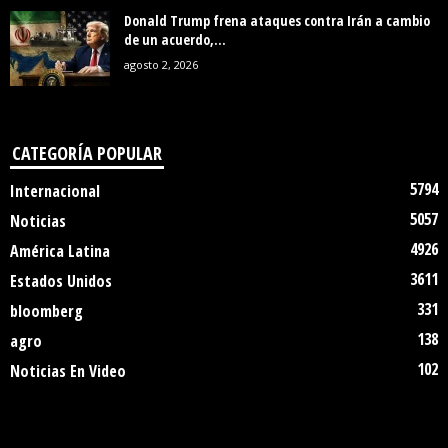
Donald Trump frena ataques contra Irán a cambio
de un acuerdo,...
agosto 2, 2026
CATEGORÍA POPULAR
5794
Internacional
5057
Noticias
4926
América Latina
3611
Estados Unidos
331
bloomberg
138
agro
102
Noticias En Video