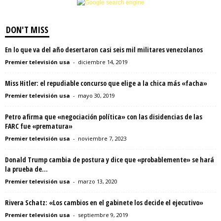
DON'T MISS
En lo que va del año desertaron casi seis mil militares venezolanos
Premier televisión usa
-
diciembre 14, 2019
Miss Hitler: el repudiable concurso que elige a la chica más «facha»
Premier televisión usa
-
mayo 30, 2019
Petro afirma que «negociación política» con las disidencias de las
FARC fue «prematura»
Premier televisión usa
-
noviembre 7, 2023
Donald Trump cambia de postura y dice que «probablemente» se hará
la prueba de...
Premier televisión usa
-
marzo 13, 2020
Rivera Schatz: «Los cambios en el gabinete los decide el ejecutivo»
Premier televisión usa
-
septiembre 9, 2019