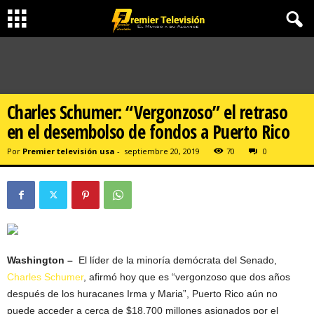
Charles Schumer: “Vergonzoso” el retraso
en el desembolso de fondos a Puerto Rico
Por
Premier televisión usa
-
septiembre 20, 2019
70
0
Washington –
El líder de la minoría demócrata del Senado,
Charles Schumer
, afirmó hoy que es “vergonzoso que dos años
después de los huracanes Irma y Maria”, Puerto Rico aún no
puede acceder a cerca de $18,700 millones asignados por el