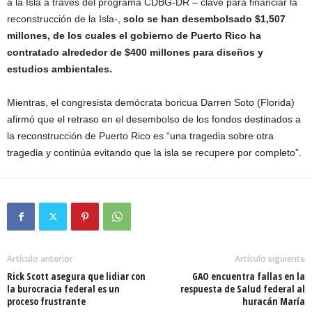
a la Isla a través del programa CDBG-DR – clave para financiar la
reconstrucción de la Isla-,
solo se han desembolsado $1,507
millones, de los cuales el gobierno de Puerto Rico ha
contratado alrededor de $400 millones para diseños y
estudios ambientales.
Mientras, el congresista demócrata boricua Darren Soto (Florida)
afirmó que el retraso en el desembolso de los fondos destinados a
la reconstrucción de Puerto Rico es “una tragedia sobre otra
tragedia y continúa evitando que la isla se recupere por completo”.
Artículo anterior
Artículo siguiente
Rick Scott asegura que lidiar con
GAO encuentra fallas en la
la burocracia federal es un
respuesta de Salud federal al
proceso frustrante
huracán María