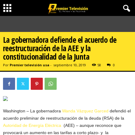
La gobernadora defiende el acuerdo de
reestructuración de la AEE y la
constitucionalidad de la Junta
Por
Premier televisión usa
-
septiembre 10, 2019
58
0
Washington – La gobernadora
Wanda Vázquez Garced
defendió el
acuerdo preliminar de reestructuración de la deuda (RSA) de la
Autoridad de Energía Eléctrica
(AEE) – aunque reconoce que
provocará un aumento en las tarifas a corto plazo- y la