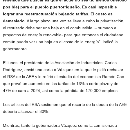
tenemos que buscar es que el acuerdo sea (lo menos oneroso
posible) para el pueblo puertorriqueño. Es casi imposible
lograr una reestructuración bajando tarifas. El costo es
demasiado.
A largo plazo una vez se lleve a cabo la privatización,
el resultado debe ser una baja en el combustible – sumado a
proyectos de energía renovable- para que entonces el ciudadano
común pueda ver una baja en el costo de la energía”, indicó la
gobernadora.
El lunes, el presidente de la Asociación de Industriales, Carlos
Rodríguez, envió una carta a Vázquez en la que le pidió rechazar
el RSA de la AEE y le refirió el estudio del economista Ramón Cao
que prevé un aumento en las tarifas de 13% a corto plazo y de
47% de cara a 2024, así como la pérdida de 170,000 empleos.
Los críticos del RSA sostienen que el recorte de la deuda de la AEE
debería alcanzar el 80%.
Mientras, tanto la gobernadora Vázquez como la comisionada