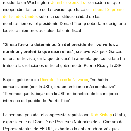
residente en Washington,
Jenniffer González
, coinciden en que –
independientemente de la revisión que hace el
Tribunal Supremo
de Estados Unidos
sobre la constitucionalidad de los
nombramientos- el presidente Donald Trump debería redesignar a
los siete miembros actuales del ente fiscal.
“Si esa fuera la determinación del presidente -volverlos a
nombrar-, preferiría que sean ellos”
, sostuvo Vázquez Garced,
en una entrevista, en la que destacó la armonía que considera ha
traído a las relaciones entre el gobierno de Puerto Rico y la JSF.
Bajo el gobierno de
Ricardo Rosselló Nevares
, “no había
comunicación (con la JSF), era un ambiente más combativo”.
“Tenemos que trabajar con la JSF en beneficio de los mejores
intereses del pueblo de Puerto Rico”.
La semana pasada, el congresista republicano
Rob Bishop
(Utah),
expresidente del Comité de Recursos Naturales de la Cámara de
Representantes de EE.UU., exhortó a la gobernadora Vázquez