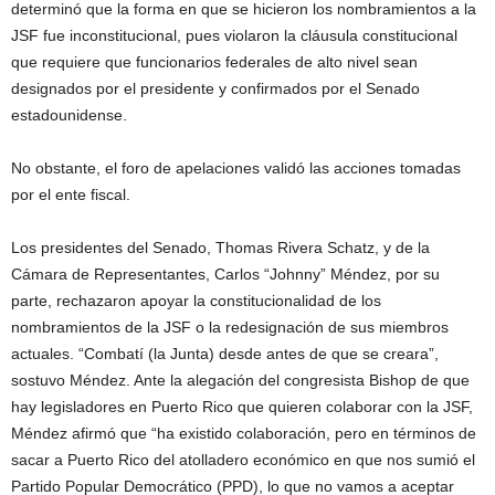
determinó que la forma en que se hicieron los nombramientos a la
JSF fue inconstitucional, pues violaron la cláusula constitucional
que requiere que funcionarios federales de alto nivel sean
designados por el presidente y confirmados por el Senado
estadounidense.
No obstante, el foro de apelaciones validó las acciones tomadas
por el ente fiscal.
Los presidentes del Senado, Thomas Rivera Schatz, y de la
Cámara de Representantes, Carlos “Johnny” Méndez, por su
parte, rechazaron apoyar la constitucionalidad de los
nombramientos de la JSF o la redesignación de sus miembros
actuales. “Combatí (la Junta) desde antes de que se creara”,
sostuvo Méndez. Ante la alegación del congresista Bishop de que
hay legisladores en Puerto Rico que quieren colaborar con la JSF,
Méndez afirmó que “ha existido colaboración, pero en términos de
sacar a Puerto Rico del atolladero económico en que nos sumió el
Partido Popular Democrático (PPD), lo que no vamos a aceptar