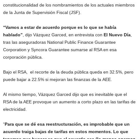
constitucionalidad de los nombramientos de los actuales miembros
de la Junta de Supervisión Fiscal (JSF).
“Vamos a estar de acuerdo porque es lo que se había
hablado”
, dijo Vázquez Garced, en entrevista con
El Nuevo Día
,
tras las aseguradoras National Public Finance Guarantee
Corporation y Syncora Guarantee sumarse al RSA en esa
corporación pública.
Bajo el RSA, el recorte de la deuda pública queda en 32.5%, pero
puede bajar a 22.5% si mejoran las finanzas de la AEE.
Al mismo tiempo, Vázquez Garced dijo que es inevitable que el
RSA de la AEE provoque un aumento a corto plazo en las tarifas de
electricidad.
“
Para que se dé esa reestructuración, es improbable que un
acuerdo traiga bajas de tarifas en estos momentos. Lo que