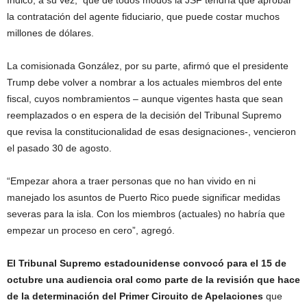
Indicó, a su vez, que de todos modos la JSF tendría que aprobar
la contratación del agente fiduciario, que puede costar muchos
millones de dólares.
La comisionada González, por su parte, afirmó que el presidente
Trump debe volver a nombrar a los actuales miembros del ente
fiscal, cuyos nombramientos – aunque vigentes hasta que sean
reemplazados o en espera de la decisión del Tribunal Supremo
que revisa la constitucionalidad de esas designaciones-, vencieron
el pasado 30 de agosto.
“Empezar ahora a traer personas que no han vivido en ni
manejado los asuntos de Puerto Rico puede significar medidas
severas para la isla. Con los miembros (actuales) no habría que
empezar un proceso en cero”, agregó.
El Tribunal Supremo estadounidense convocó para el 15 de
octubre una audiencia oral como parte de la revisión que hace
de la determinación del Primer Circuito de Apelaciones
que