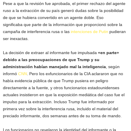
Pese a que la revisión fue aprobada, el primer rechazo del agente
ruso a la extracción de su país generó dudas sobre la posibilidad
de que se hubiera convertido en un agente doble. Eso
significaba que parte de la información que proporcionó sobre la
campaña de interferencia rusa o las
intenciones de Putin
pudieran
ser inexactas.
La decisión de extraer al informante fue impulsada
«en parte»
debido a las preocupaciones de que Trump y su
administración habían manejado mal la inteligencia
, según
informó
CNN
. Pero los exfuncionarios de la CIA aclararon que no
había evidencia pública de que Trump pusiera en peligro
directamente a la fuente, y otros funcionarios estadounidenses
actuales insistieron en que la exposición mediática del caso fue el
impulso para la extracción. Incluso Trump fue informado por
primera vez sobre la interferencia rusa, incluido el material del
preciado informante, dos semanas antes de su toma de mando.
Los funcionarios no revelaron la identidad del informante o la