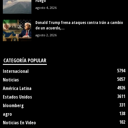
Fuego
agosto 4, 2026
Donald Trump frena ataques contra Irán a cambio
de un acuerdo,...
agosto 2, 2026
CATEGORÍA POPULAR
5794
Internacional
5057
Noticias
4926
América Latina
3611
Estados Unidos
331
bloomberg
138
agro
102
Noticias En Video