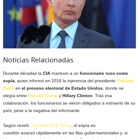
Noticias Relacionadas
Durante décadas la
CIA
mantuvo a un
funcionario ruso como
espía
, quien informó en 2016 la injerencia del presidente
Vladimir
Putin
en
el proceso electoral de Estado Unidos
, donde se
elegía entre
Donald Trump
y
Hillary Clinton
. Tras esa
colaboración, los funcionarios se vieron obligados a extraerlo de su
país, pese a la negativa del informante.
Según reveló
The New York Times
, el espía en
cuestión avanzó rápidamente en las filas gubernamentales y, si