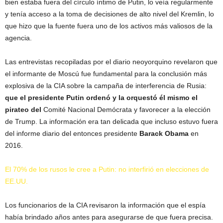
bien estaba fuera del círculo íntimo de Putin, lo veía regularmente
y tenía acceso a la toma de decisiones de alto nivel del Kremlin, lo
que hizo que la fuente fuera uno de los activos más valiosos de la
agencia.
Las entrevistas recopiladas por el diario neoyorquino revelaron que
el informante de Moscú fue fundamental para la conclusión más
explosiva de la CIA sobre la campaña de interferencia de Rusia:
que el presidente Putin ordenó y la orquestó él mismo el
pirateo del
Comité Nacional Demócrata y favorecer a la elección
de Trump. La información era tan delicada que incluso estuvo fuera
del informe diario del entonces presidente
Barack Obama
en
2016.
El 70% de los rusos le cree a Putin: no interfirió en elecciones de
EE.UU.
Los funcionarios de la CIA revisaron la información que el espía
había brindado años antes para asegurarse de que fuera precisa.