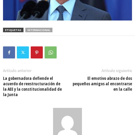
ETIQUETAS
INTERNACIONAL
Artículo anterior
Artículo siguiente
La gobernadora defiende el
El emotivo abrazo de dos
acuerdo de reestructuración de
pequeños amigos al encontrarse
la AEE y la constitucionalidad de
en la calle
la Junta