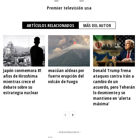
Premier televisión usa
ARTÍCULOS RELACIONADOS
MÁS DEL AUTOR
Japón conmemora 81
evacúan aldeas por
Donald Trump frena
años de Hiroshima
fuerte erupción del
ataques contra Irán a
mientras crece el
volcán de Fuego
cambio de un
debate sobre su
acuerdo, pero Teherán
estrategia nuclear
lo desmiente y se
mantiene en ‘alerta
máxima’
- Advertisement -