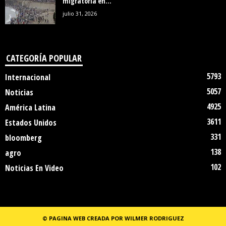
migratoria en...
julio 31, 2026
CATEGORÍA POPULAR
5793
Internacional
5057
Noticias
4925
América Latina
3611
Estados Unidos
331
bloomberg
138
agro
102
Noticias En Video
© PAGINA WEB CREADA POR WILMER RODRIGUEZ