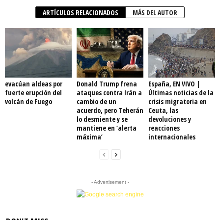
ARTÍCULOS RELACIONADOS
MÁS DEL AUTOR
evacúan aldeas por
Donald Trump frena
España, EN VIVO |
fuerte erupción del
ataques contra Irán a
Últimas noticias de la
volcán de Fuego
cambio de un
crisis migratoria en
acuerdo, pero Teherán
Ceuta, las
lo desmiente y se
devoluciones y
mantiene en ‘alerta
reacciones
máxima’
internacionales
- Advertisement -