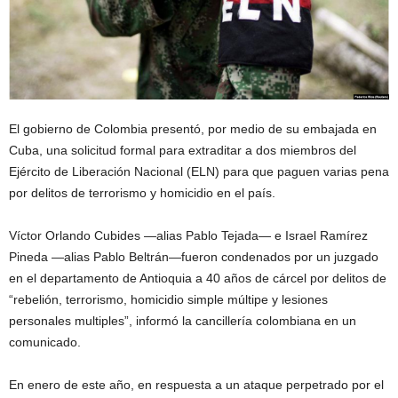
El gobierno de Colombia presentó, por medio de su embajada en
Cuba, una solicitud formal para extraditar a dos miembros del
Ejército de Liberación Nacional (ELN) para que paguen varias pena
por delitos de terrorismo y homicidio en el país.
Víctor Orlando Cubides —alias Pablo Tejada— e Israel Ramírez
Pineda —alias Pablo Beltrán—fueron condenados por un juzgado
en el departamento de Antioquia a 40 años de cárcel por delitos de
“rebelión, terrorismo, homicidio simple múltipe y lesiones
personales multiples”, informó la cancillería colombiana en un
comunicado.
En enero de este año, en respuesta a un ataque perpetrado por el