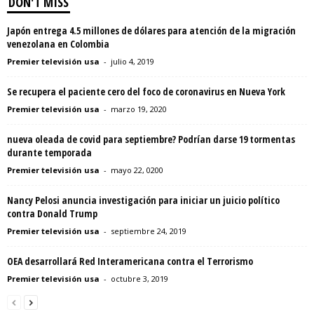
DON'T MISS
Japón entrega 4.5 millones de dólares para atención de la migración
venezolana en Colombia
Premier televisión usa
-
julio 4, 2019
Se recupera el paciente cero del foco de coronavirus en Nueva York
Premier televisión usa
-
marzo 19, 2020
nueva oleada de covid para septiembre? Podrían darse 19 tormentas
durante temporada
Premier televisión usa
-
mayo 22, 0200
Nancy Pelosi anuncia investigación para iniciar un juicio político
contra Donald Trump
Premier televisión usa
-
septiembre 24, 2019
OEA desarrollará Red Interamericana contra el Terrorismo
Premier televisión usa
-
octubre 3, 2019