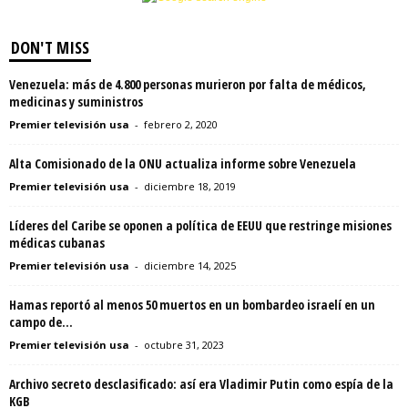
DON'T MISS
Venezuela: más de 4.800 personas murieron por falta de médicos,
medicinas y suministros
Premier televisión usa
-
febrero 2, 2020
Alta Comisionado de la ONU actualiza informe sobre Venezuela
Premier televisión usa
-
diciembre 18, 2019
Líderes del Caribe se oponen a política de EEUU que restringe misiones
médicas cubanas
Premier televisión usa
-
diciembre 14, 2025
Hamas reportó al menos 50 muertos en un bombardeo israelí en un
campo de...
Premier televisión usa
-
octubre 31, 2023
Archivo secreto desclasificado: así era Vladimir Putin como espía de la
KGB