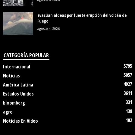
evacúan aldeas por fuerte erupción del volcán de
Fuego
agosto 4, 2026
CATEGORÍA POPULAR
5795
Internacional
5057
Noticias
4927
América Latina
3611
Estados Unidos
331
bloomberg
138
agro
102
Noticias En Video