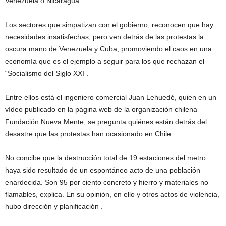
Venezuela o Nicaragua.
Los sectores que simpatizan con el gobierno, reconocen que hay
necesidades insatisfechas, pero ven detrás de las protestas la
oscura mano de Venezuela y Cuba, promoviendo el caos en una
economía que es el ejemplo a seguir para los que rechazan el
“Socialismo del Siglo XXI”.
Entre ellos está el ingeniero comercial Juan Lehuedé, quien en un
vídeo publicado en la página web de la organización chilena
Fundación Nueva Mente, se pregunta quiénes están detrás del
desastre que las protestas han ocasionado en Chile.
No concibe que la destrucción total de 19 estaciones del metro
haya sido resultado de un espontáneo acto de una población
enardecida. Son 95 por ciento concreto y hierro y materiales no
flamables, explica. En su opinión, en ello y otros actos de violencia,
hubo dirección y planificación .