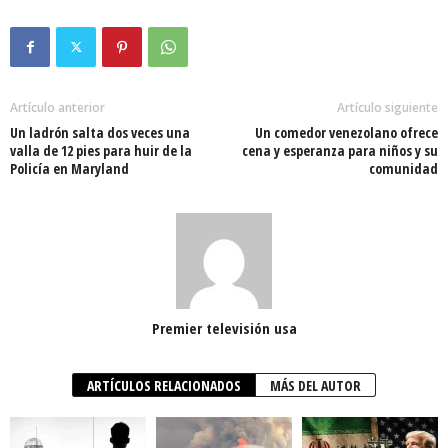
Artículo anterior
Artículo siguiente
Un ladrón salta dos veces una
Un comedor venezolano ofrece
valla de 12 pies para huir de la
cena y esperanza para niños y su
Policía en Maryland
comunidad
Premier televisión usa
ARTÍCULOS RELACIONADOS
MÁS DEL AUTOR