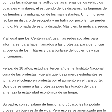
bombas lacrimógenas, el aullido de las sirenas de los vehículos
policiales y militares, el estruendo de los disparos, las lágrimas de
los heridos y la indignación de los manifestantes. Un primo suyo
recibió un disparo de escopeta y un balín por poco le hizo perder
un ojo. Pero nada de esto la disuade. Más bien, la motiva a seguir.
Y al igual que los ‘Centennials’, usan las redes sociales para
informarse, para hacer llamados a las protestas, para denunciar
atropellos de los militares y para burlarse del gobiernos y sus
funcionarios.
Felipe, de 18 años, estudia el tercer año en el Instituto Nacional,
cuna de las protestas. Fue ahí que los primeros estudiantes se
tomaron el colegio en protesta por el aumento en el transporte.
Dice que se sumó a las protestas pues la situación del país
amenaza la estabilidad económica de su hogar.
Su padre, con su salario de funcionario público, les ha podido
proveer un buen estilo de vida. Pero eso se ve amenazado por lo