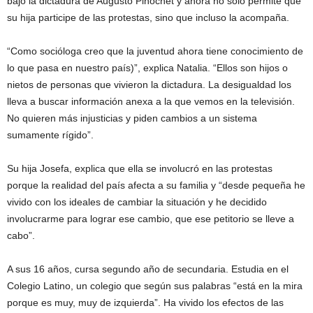
bajo la dictadura de Augusto Pinochet y ahora no sólo permite que
su hija participe de las protestas, sino que incluso la acompaña.
“Como socióloga creo que la juventud ahora tiene conocimiento de
lo que pasa en nuestro país)”, explica Natalia. “Ellos son hijos o
nietos de personas que vivieron la dictadura. La desigualdad los
lleva a buscar información anexa a la que vemos en la televisión.
No quieren más injusticias y piden cambios a un sistema
sumamente rígido”.
Su hija Josefa, explica que ella se involucró en las protestas
porque la realidad del país afecta a su familia y “desde pequeña he
vivido con los ideales de cambiar la situación y he decidido
involucrarme para lograr ese cambio, que ese petitorio se lleve a
cabo”.
A sus 16 años, cursa segundo año de secundaria. Estudia en el
Colegio Latino, un colegio que según sus palabras “está en la mira
porque es muy, muy de izquierda”. Ha vivido los efectos de las