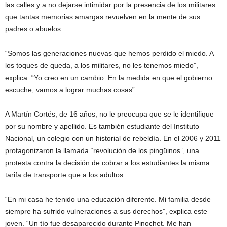
las calles y a no dejarse intimidar por la presencia de los militares
que tantas memorias amargas revuelven en la mente de sus
padres o abuelos.
“Somos las generaciones nuevas que hemos perdido el miedo. A
los toques de queda, a los militares, no les tenemos miedo”,
explica. “Yo creo en un cambio. En la medida en que el gobierno
escuche, vamos a lograr muchas cosas”.
A Martín Cortés, de 16 años, no le preocupa que se le identifique
por su nombre y apellido. Es también estudiante del Instituto
Nacional, un colegio con un historial de rebeldía. En el 2006 y 2011
protagonizaron la llamada “revolución de los pingüinos”, una
protesta contra la decisión de cobrar a los estudiantes la misma
tarifa de transporte que a los adultos.
“En mi casa he tenido una educación diferente. Mi familia desde
siempre ha sufrido vulneraciones a sus derechos”, explica este
joven. “Un tío fue desaparecido durante Pinochet. Me han