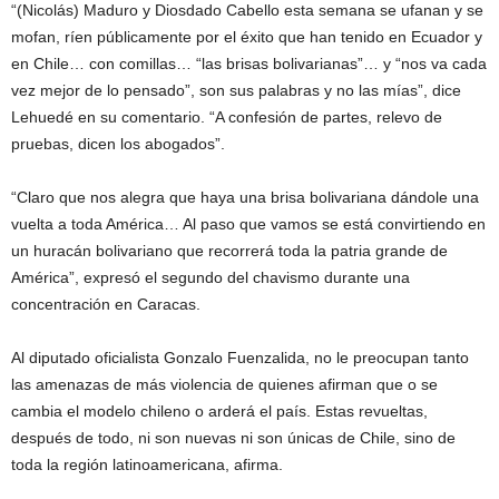
“(Nicolás) Maduro y Diosdado Cabello esta semana se ufanan y se
mofan, ríen públicamente por el éxito que han tenido en Ecuador y
en Chile… con comillas… “las brisas bolivarianas”… y “nos va cada
vez mejor de lo pensado”, son sus palabras y no las mías”, dice
Lehuedé en su comentario. “A confesión de partes, relevo de
pruebas, dicen los abogados”.
“Claro que nos alegra que haya una brisa bolivariana dándole una
vuelta a toda América… Al paso que vamos se está convirtiendo en
un huracán bolivariano que recorrerá toda la patria grande de
América”, expresó el segundo del chavismo durante una
concentración en Caracas.
Al diputado oficialista Gonzalo Fuenzalida, no le preocupan tanto
las amenazas de más violencia de quienes afirman que o se
cambia el modelo chileno o arderá el país. Estas revueltas,
después de todo, ni son nuevas ni son únicas de Chile, sino de
toda la región latinoamericana, afirma.