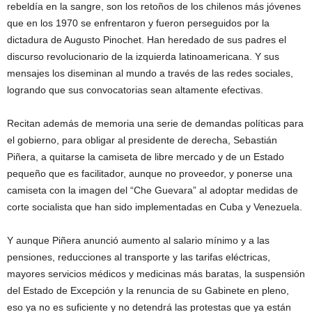
rebeldía en la sangre, son los retoños de los chilenos más jóvenes
que en los 1970 se enfrentaron y fueron perseguidos por la
dictadura de Augusto Pinochet. Han heredado de sus padres el
discurso revolucionario de la izquierda latinoamericana. Y sus
mensajes los diseminan al mundo a través de las redes sociales,
logrando que sus convocatorias sean altamente efectivas.
Recitan además de memoria una serie de demandas políticas para
el gobierno, para obligar al presidente de derecha, Sebastián
Piñera, a quitarse la camiseta de libre mercado y de un Estado
pequeño que es facilitador, aunque no proveedor, y ponerse una
camiseta con la imagen del “Che Guevara” al adoptar medidas de
corte socialista que han sido implementadas en Cuba y Venezuela.
Y aunque Piñera anunció aumento al salario mínimo y a las
pensiones, reducciones al transporte y las tarifas eléctricas,
mayores servicios médicos y medicinas más baratas, la suspensión
del Estado de Excepción y la renuncia de su Gabinete en pleno,
eso ya no es suficiente y no detendrá las protestas que ya están