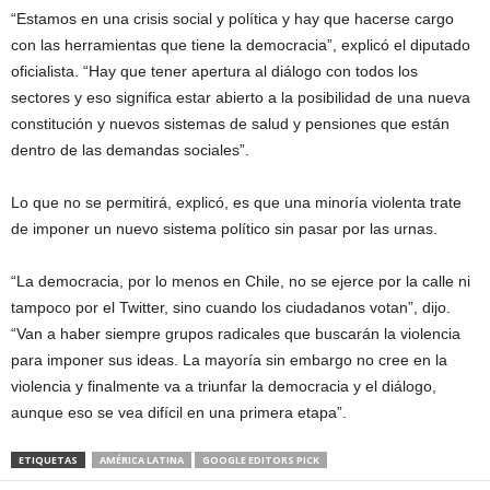
“Estamos en una crisis social y política y hay que hacerse cargo
con las herramientas que tiene la democracia”, explicó el diputado
oficialista. “Hay que tener apertura al diálogo con todos los
sectores y eso significa estar abierto a la posibilidad de una nueva
constitución y nuevos sistemas de salud y pensiones que están
dentro de las demandas sociales”.
Lo que no se permitirá, explicó, es que una minoría violenta trate
de imponer un nuevo sistema político sin pasar por las urnas.
“La democracia, por lo menos en Chile, no se ejerce por la calle ni
tampoco por el Twitter, sino cuando los ciudadanos votan”, dijo.
“Van a haber siempre grupos radicales que buscarán la violencia
para imponer sus ideas. La mayoría sin embargo no cree en la
violencia y finalmente va a triunfar la democracia y el diálogo,
aunque eso se vea difícil en una primera etapa”.
ETIQUETAS
AMÉRICA LATINA
GOOGLE EDITORS PICK