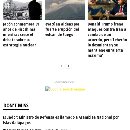
Japón conmemora 81
evacúan aldeas por
Donald Trump frena
años de Hiroshima
fuerte erupción del
ataques contra Irán a
mientras crece el
volcán de Fuego
cambio de un
debate sobre su
acuerdo, pero Teherán
estrategia nuclear
lo desmiente y se
mantiene en ‘alerta
máxima’
- Advertisement -
DON'T MISS
Ecuador: Ministro de Defensa es llamado a Asamblea Nacional por
Islas Galápagos
Premier televisión usa
-
junio 20, 2019