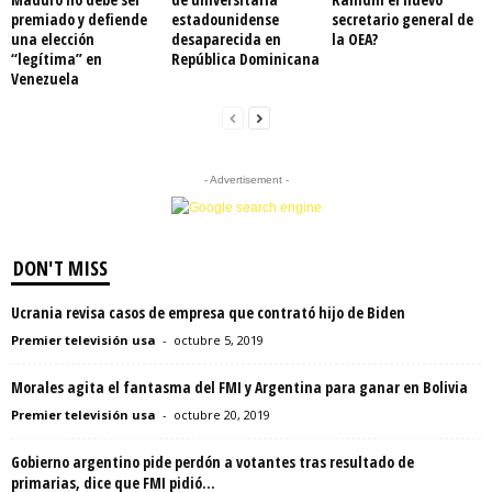
premiado y defiende
estadounidense
secretario general de
una elección
desaparecida en
la OEA?
“legítima” en
República Dominicana
Venezuela
- Advertisement -
DON'T MISS
Ucrania revisa casos de empresa que contrató hijo de Biden
Premier televisión usa
-
octubre 5, 2019
Morales agita el fantasma del FMI y Argentina para ganar en Bolivia
Premier televisión usa
-
octubre 20, 2019
Gobierno argentino pide perdón a votantes tras resultado de
primarias, dice que FMI pidió...