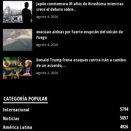
Japón conmemora 81 años de Hiroshima mientras
crece el debate sobre...
agosto 6, 2026
evacúan aldeas por fuerte erupción del volcán de
Fuego
agosto 4, 2026
Donald Trump frena ataques contra Irán a cambio
de un acuerdo,...
agosto 2, 2026
CATEGORÍA POPULAR
5794
Internacional
5057
Noticias
4926
América Latina