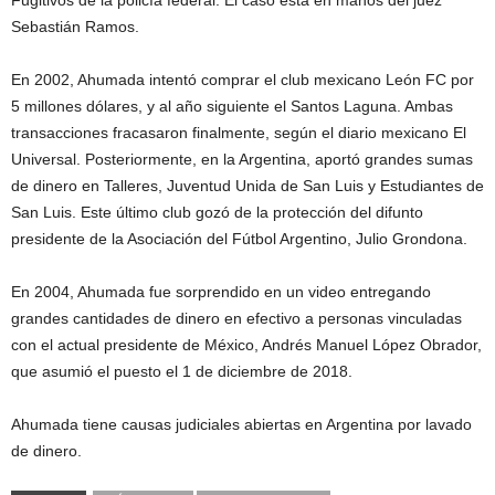
Fugitivos de la policía federal. El caso está en manos del juez
Sebastián Ramos.
En 2002, Ahumada intentó comprar el club mexicano León FC por
5 millones dólares, y al año siguiente el Santos Laguna. Ambas
transacciones fracasaron finalmente, según el diario mexicano El
Universal. Posteriormente, en la Argentina, aportó grandes sumas
de dinero en Talleres, Juventud Unida de San Luis y Estudiantes de
San Luis. Este último club gozó de la protección del difunto
presidente de la Asociación del Fútbol Argentino, Julio Grondona.
En 2004, Ahumada fue sorprendido en un video entregando
grandes cantidades de dinero en efectivo a personas vinculadas
con el actual presidente de México, Andrés Manuel López Obrador,
que asumió el puesto el 1 de diciembre de 2018.
Ahumada tiene causas judiciales abiertas en Argentina por lavado
de dinero.