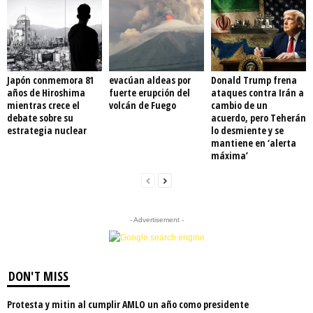
Japón conmemora 81
evacúan aldeas por
Donald Trump frena
años de Hiroshima
fuerte erupción del
ataques contra Irán a
mientras crece el
volcán de Fuego
cambio de un
debate sobre su
acuerdo, pero Teherán
estrategia nuclear
lo desmiente y se
mantiene en ‘alerta
máxima’
- Advertisement -
DON'T MISS
Protesta y mitin al cumplir AMLO un año como presidente