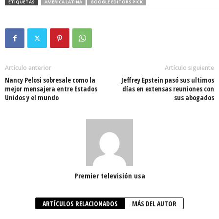
ETIQUETAS
AMÉRICA LATINA
GOOGLE EDITORS PICK
Artículo anterior
Artículo siguiente
Nancy Pelosi sobresale como la
Jeffrey Epstein pasó sus ultimos
mejor mensajera entre Estados
días en extensas reuniones con
Unidos y el mundo
sus abogados
Premier televisión usa
ARTÍCULOS RELACIONADOS
MÁS DEL AUTOR