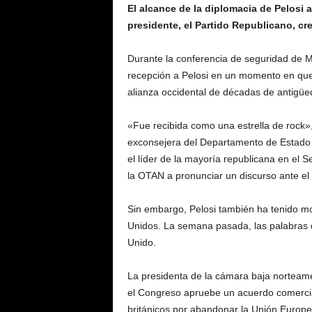
El alcance de la diplomacia de Pelosi
presidente, el Partido Republicano, cr
Durante la conferencia de seguridad de M
recepción a Pelosi en un momento en que
alianza occidental de décadas de antigüe
«Fue recibida como una estrella de roc
exconsejera del Departamento de Estado ba
el líder de la mayoría republicana en el S
la OTAN a pronunciar un discurso ante el
Sin embargo, Pelosi también ha tenido mo
Unidos. La semana pasada, las palabras d
Unido.
La presidenta de la cámara baja norteame
el Congreso apruebe un acuerdo comercia
británicos por abandonar la Unión Europe