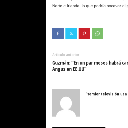
Norte e Irlanda, lo que podría socavar el 
Artículo anterior
Guzmán: “En un par meses habrá ca
Angus en EE.UU”
Premier televisión usa