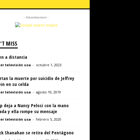
- Advertisement -
'T MISS
n a distancia
er televisión usa
-
octubre 1, 2023
tan la muerte por suicidio de Jeffrey
in en su celda
er televisión usa
-
agosto 10, 2019
p deja a Nancy Pelosi con la mano
rada y ella rompe su mensaje
er televisión usa
-
febrero 5, 2020
ick Shanahan se retira del Pentágono