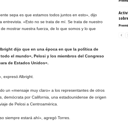
Premi
Acti
ente sepa es que estamos todos juntos en esto», dijo
sobr
 entrevista. «Esto no se trata de mí. Se trata de nuestro
Premi
n de mostrar nuestra fuerza, de lo que somos y lo que
bright dijo que en una época en que la política de
todo el mundo», Pelosi y los miembros del Congreso
 cara de Estados Unidos».
, expresó Albright.
ando un «mensaje muy claro» a los representantes de otros
es, demócrata por California, una estadounidense de origen
iaje de Pelosi a Centroamérica.
so siempre estará ahí», agregó Torres.