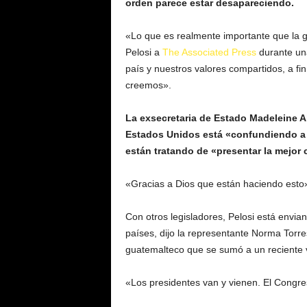
orden parece estar desapareciendo.
«Lo que es realmente importante que la g
Pelosi a
The Associated Press
durante una
país y nuestros valores compartidos, a fi
creemos».
La exsecretaria de Estado Madeleine Al
Estados Unidos está «confundiendo a 
están tratando de «presentar la mejor
«Gracias a Dios que están haciendo esto»
Con otros legisladores, Pelosi está envi
países, dijo la representante Norma Torr
guatemalteco que se sumó a un reciente v
«Los presidentes van y vienen. El Congre