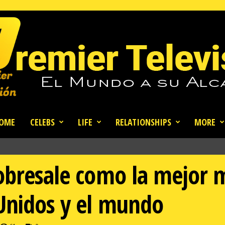
OME
CELEBS
LIFE
RELATIONSHIPS
MORE
obresale como la mejor 
Unidos y el mundo