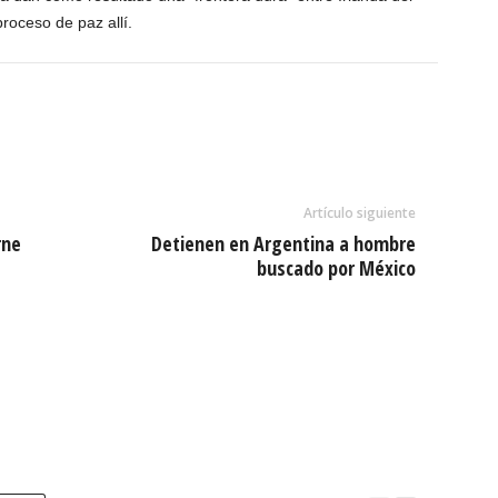
proceso de paz allí.
Artículo siguiente
rne
Detienen en Argentina a hombre
buscado por México