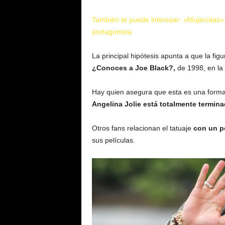
También te puede interesar: «Mujercitas»
protagonista
La principal hipótesis apunta a que la fig
¿Conoces a Joe Black?,
de 1998, en la 
Hay quien asegura que esta es una forma 
Angelina Jolie está totalmente termin
Otros fans relacionan el tatuaje
con un p
sus películas.