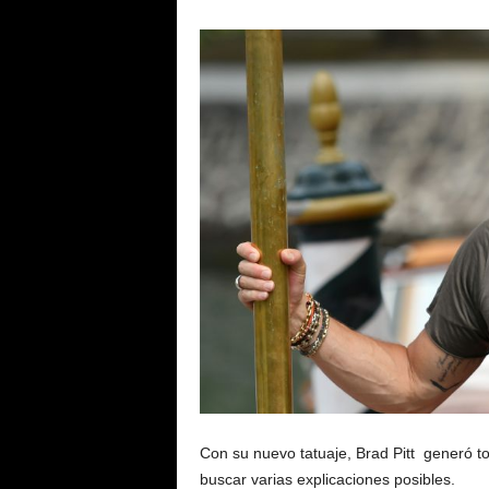
Con su nuevo tatuaje, Brad Pitt generó to
buscar varias explicaciones posibles.