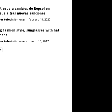
U. espera cambios de Repsol en
zuela tras nuevas sanciones
er televisión usa
-
febrero 18, 2020
g fashion style, sunglasses with hat
ident
er televisión usa
-
marzo 15, 2017