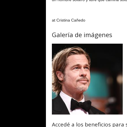
at Cristina Cañedo
Galería de imágenes
Accedé a los beneficios para 