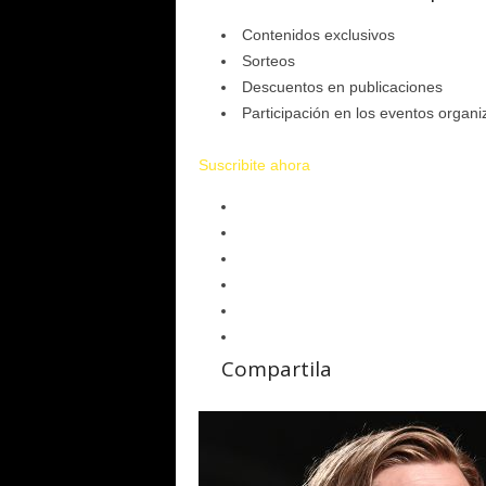
Contenidos exclusivos
Sorteos
Descuentos en publicaciones
Participación en los eventos organiz
Suscribite ahora
Compartila