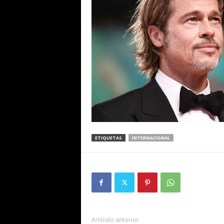
ETIQUETAS
INTERNACIONAL
Artículo anterior