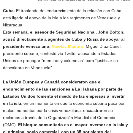
Cuba.
El trasfondo del endurecimiento de la relación con Cuba
está ligado al apoyo de la isla a los regímenes de Venezuela y
Nicaragua.
Esta semana,
el asesor de Seguridad Nacional, John Bolton,
acusó directamente a agentes de Cuba y Rusia de apoyar al
presidente venezolano,
Nicolás Maduro
.
Miguel Díaz-Canel,
presidente cubano, contestó vía Twitter acusando a Estados
Unidos de propagar “mentiras y calumnias” para “justificar su
descalabro en Venezuela”.
La Unión Europea y Canadá consideraron que el
endurecimiento de las sanciones a La Habana por parte de
Estados Unidos fomenta el miedo de las empresas a invertir
en la isla
, en un momento en que la economía cubana pasa por
malos momentos por la crisis venezolana: encuadraron su
reclamos a través de la Organización Mundial del Comercio
(OMC).
El bloque comunitario es el mayor inversor en la isla y
el principal socio comercial, con un 35 por ciento del