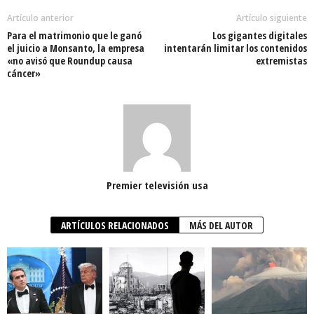
Artículo anterior
Artículo siguiente
Para el matrimonio que le ganó
Los gigantes digitales
el juicio a Monsanto, la empresa
intentarán limitar los contenidos
«no avisó que Roundup causa
extremistas
cáncer»
Premier televisión usa
ARTÍCULOS RELACIONADOS
MÁS DEL AUTOR