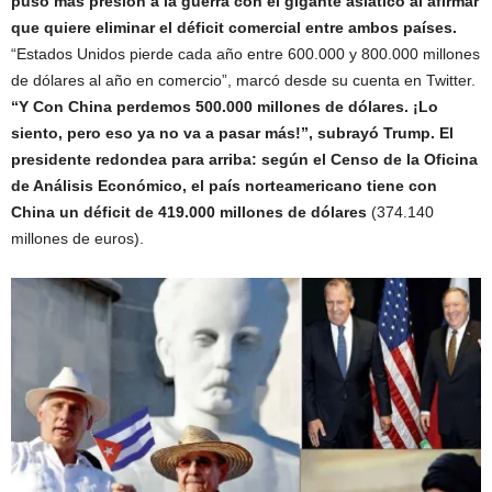
puso más presión a la guerra con el gigante asiático al afirmar
que quiere eliminar el déficit comercial entre ambos países.
“Estados Unidos pierde cada año entre 600.000 y 800.000 millones
de dólares al año en comercio”, marcó desde su cuenta en Twitter.
“Y Con China perdemos 500.000 millones de dólares. ¡Lo
siento, pero eso ya no va a pasar más!”, subrayó Trump.
El
presidente redondea para arriba: según el Censo de la Oficina
de Análisis Económico, el país norteamericano tiene con
China un déficit de 419.000 millones de dólares
(374.140
millones de euros).