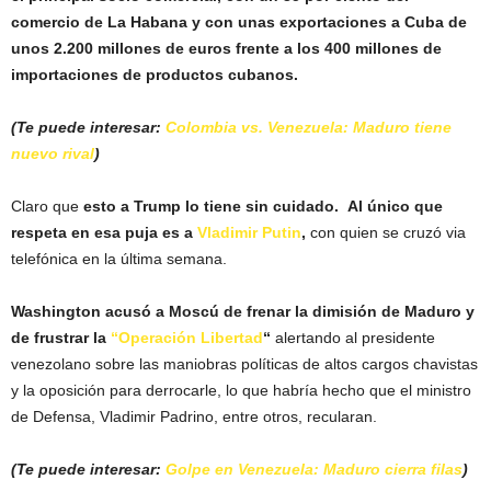
comercio de La Habana y con unas exportaciones a Cuba de
unos 2.200 millones de euros frente a los 400 millones de
importaciones de productos cubanos.
(Te puede interesar:
Colombia vs. Venezuela: Maduro tiene
nuevo rival
)
Claro que
esto a Trump lo tiene sin cuidado.
Al único que
respeta en esa puja es a
Vladimir Putin
,
con quien se cruzó via
telefónica en la última semana.
Washington acusó a Moscú de frenar la dimisión de Maduro y
de frustrar la
“Operación Libertad
“
alertando al presidente
venezolano sobre las maniobras políticas de altos cargos chavistas
y la oposición para derrocarle, lo que habría hecho que el ministro
de Defensa, Vladimir Padrino, entre otros, recularan.
(Te puede interesar:
Golpe en Venezuela: Maduro cierra filas
)