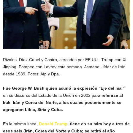
Rivales. Díaz-Canel y Castro, cercados por EE.UU.. Trump con Xi
Jinping. Pompeo con Lavrov esta semana. Jamenei, líder de Irán
desde 1989. Fotos: Afp y Dpa.
Fue George W. Bush quien acuñó la expresión “Eje del mal”
en su discurso del Estado de la Unión en 2002 p
ara referirse al
Irak, Irán y Corea del Norte, a los cuales posteriormente se
agregaron Libia, Siria y Cuba.
En la misma línea,
Donald Trump
, tiene en su mira hoy a tres de
esos seis (Irán, Corea del Norte y Cuba; se retiró el año