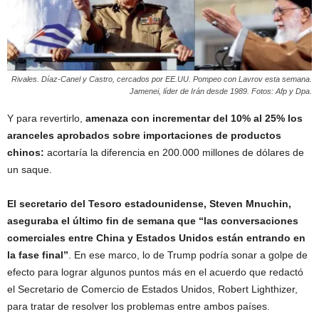
Rivales. Díaz-Canel y Castro, cercados por EE.UU. Pompeo con Lavrov esta semana.
Jamenei, líder de Irán desde 1989. Fotos: Afp y Dpa.
Y para revertirlo,
amenaza con incrementar del 10% al 25% los
aranceles aprobados sobre importaciones de productos
chinos:
acortaría la diferencia en 200.000 millones de dólares de
un saque.
El secretario del Tesoro estadounidense, Steven Mnuchin,
aseguraba el último fin de semana que “las conversaciones
comerciales entre China y Estados Unidos están entrando en
la fase final”
. En ese marco, lo de Trump podría sonar a golpe de
efecto para lograr algunos puntos más en el acuerdo que redactó
el Secretario de Comercio de Estados Unidos, Robert Lighthizer,
para tratar de resolver los problemas entre ambos países.