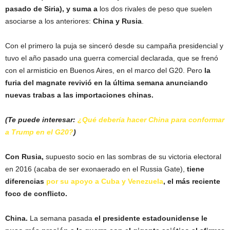
pasado de Siria), y suma a
los dos rivales de peso que suelen
asociarse a los anteriores:
China y Rusia
.
Con el primero la puja se sinceró desde su campaña presidencial y
tuvo el año pasado una guerra comercial declarada, que se frenó
con el armisticio en Buenos Aires, en el marco del G20. Pero
la
furia del magnate revivió en la última semana anunciando
nuevas trabas a las importaciones chinas.
(Te puede interesar:
¿Qué debería hacer China para conformar
a Trump en el G20?
)
Con Rusia,
supuesto socio en las sombras de su victoria electoral
en 2016 (acaba de ser exonaerado en el Russia Gate),
tiene
diferencias
por su apoyo a Cuba y Venezuela
, el más reciente
foco de conflicto.
China.
La semana pasada
el presidente estadounidense le