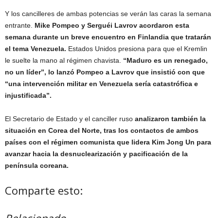
Y los cancilleres de ambas potencias se verán las caras la semana
entrante.
Mike Pompeo y Serguéi Lavrov acordaron esta
semana durante un breve encuentro en Finlandia que tratarán
el tema Venezuela.
Estados Unidos presiona para que el Kremlin
le suelte la mano al régimen chavista.
“Maduro es un renegado,
no un líder”, lo lanzó Pompeo a Lavrov que insistió con que
“una intervención militar en Venezuela sería catastrófica e
injustificada”.
El Secretario de Estado y el canciller ruso
analizaron también la
situación en Corea del Norte, tras los contactos de ambos
países con el régimen comunista que lidera Kim Jong Un para
avanzar hacia la desnuclearización y pacificación de la
península coreana.
Comparte esto:
Relacionado