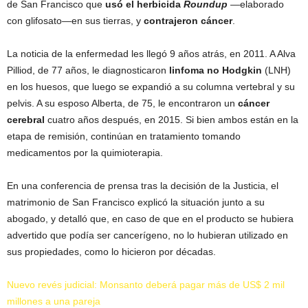
de San Francisco que
usó el herbicida
Roundup
—elaborado
con glifosato—en sus tierras, y
contrajeron cáncer
.
La noticia de la enfermedad les llegó 9 años atrás, en 2011. A Alva
Pilliod, de 77 años, le diagnosticaron
linfoma no Hodgkin
(LNH)
en los huesos, que luego se expandió a su columna vertebral y su
pelvis. A su esposo Alberta, de 75, le encontraron un
cáncer
cerebral
cuatro años después, en 2015. Si bien ambos están en la
etapa de remisión, continúan en tratamiento tomando
medicamentos por la quimioterapia.
En una conferencia de prensa tras la decisión de la Justicia, el
matrimonio de San Francisco explicó la situación junto a su
abogado, y detalló que, en caso de que en el producto se hubiera
advertido que podía ser cancerígeno, no lo hubieran utilizado en
sus propiedades, como lo hicieron por décadas.
Nuevo revés judicial: Monsanto deberá pagar más de US$ 2 mil
millones a una pareja