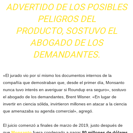
ADVERTIDO DE LOS POSIBLES
PELIGROS DEL
PRODUCTO, SOSTUVO EL
ABOGADO DE LOS
DEMANDANTES.
«El jurado vio por sí mismo los documentos internos de la
compañía que demostraban que, desde el primer día, Monsanto
nunca tuvo interés en averiguar si Roundup era seguro», sostuvo
el abogado de los demandantes, Brent Wisner. «En lugar de
invertir en ciencia sólida, invirtieron millones en atacar a la ciencia
que amenazaba su agenda comercial», agregó.
El juicio comenzó a finales de marzo de 2019, justo después de
que
Monsanto
fuera condenado a pagar
80 millones de dólares