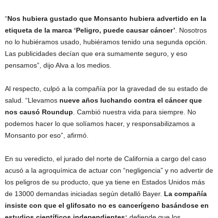
“
Nos hubiera gustado que Monsanto hubiera advertido en la
etiqueta de la marca ‘Peligro, puede causar cáncer’
. Nosotros
no lo hubiéramos usado, hubiéramos tenido una segunda opción.
Las publicidades decían que era sumamente seguro, y eso
pensamos”, dijo Alva a los medios.
Al respecto, culpó a la compañía por la gravedad de su estado de
salud. “Llevamos
nueve años luchando contra el cáncer que
nos causó Roundup
. Cambió nuestra vida para siempre. No
podemos hacer lo que solíamos hacer, y responsabilizamos a
Monsanto por eso”, afirmó.
En su veredicto, el jurado del norte de California a cargo del caso
acusó a la agroquímica de actuar con “negligencia” y no advertir de
los peligros de su producto, que ya tiene en Estados Unidos más
de 13000 demandas iniciadas según detalló Bayer.
La compañía
insiste con que el glifosato no es cancerígeno basándose en
estudios científicos independientes:
defiende que los