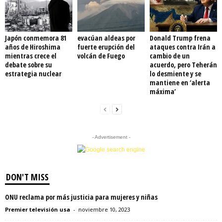
Japón conmemora 81
evacúan aldeas por
Donald Trump frena
años de Hiroshima
fuerte erupción del
ataques contra Irán a
mientras crece el
volcán de Fuego
cambio de un
debate sobre su
acuerdo, pero Teherán
estrategia nuclear
lo desmiente y se
mantiene en ‘alerta
máxima’
- Advertisement -
DON'T MISS
ONU reclama por más justicia para mujeres y niñas
Premier televisión usa
-
noviembre 10, 2023