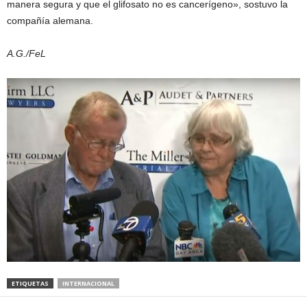
manera segura y que el glifosato no es cancerígeno», sostuvo la
compañía alemana.
A.G./FeL
ETIQUETAS
INTERNACIONAL