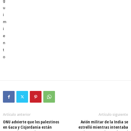
Artículo anterior
Artículo siguiente
ONU advierte que los palestinos
Avión militar de la India se
en Gaza y Cisjordania están
estrelló mientras intentaba