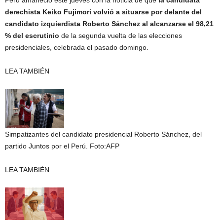
Perú amaneció este jueves con la noticia de que
la candidata
derechista Keiko Fujimori volvió a situarse por delante del
candidato izquierdista Roberto Sánchez al alcanzarse el 98,21
% del escrutinio
de la segunda vuelta de las elecciones
presidenciales, celebrada el pasado domingo.
LEA TAMBIÉN
Simpatizantes del candidato presidencial Roberto Sánchez, del
partido Juntos por el Perú.
Foto:
AFP
LEA TAMBIÉN