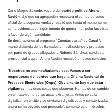
Carlo Magno Salcedo, vocero del
partido político Ahora
Nación
, dijo que su agrupación respetará el conteo de votos
oficial de la segunda vuelta y resaltó que hasta el momento no
se ha evidenciado ningún intento de querer manipular las cifras
a favor de algún candidato.
​En declaraciones al programa “Cuentas claras” de Canal N,
marcó distancia de los llamados a movilizaciones y protestas
por parte de grupos allegados a Roberto Sánchez, candidato
presidencial a quien Ahora Nación respaldó en estos comicios.
“
Nosotros no acompañaríamos eso. Vamos a ser
respetuosos del conteo que haga la Oficina Nacional de
Procesos Electorales (Onpe). Obviamente hay que estar
vigilantes
, hay unas cosas que observar. Ha habido un cambio
en el tratamiento de las actas extranjeras. Antes se solía
digitalizar en el sitio y se enviaban digitalizadas y contabilizadas,
ahora se ha obviado ese protocolo”, comentó este miércoles.