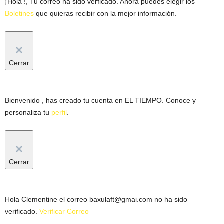
¡Hola
!, Tu correo ha sido verficado. Ahora puedes elegir los
Boletines
que quieras recibir con la mejor información.
Cerrar
Bienvenido
, has creado tu cuenta en EL TIEMPO. Conoce y
personaliza tu
perfil
.
Cerrar
Hola
Clementine
el correo
baxulaft@gmai.com
no ha sido
verificado.
Verificar Correo