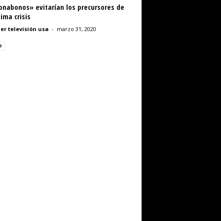
onabonos» evitarían los precursores de
tima crisis
er televisión usa
-
marzo 31, 2020