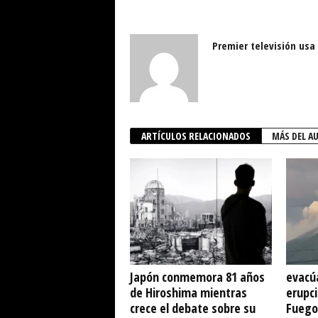
Premier televisión usa
ARTÍCULOS RELACIONADOS
MÁS DEL A
Japón conmemora 81 años
evacú
de Hiroshima mientras
erupci
crece el debate sobre su
Fuego