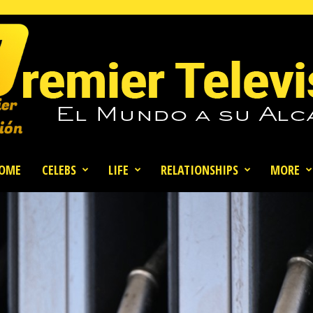
OME
CELEBS
LIFE
RELATIONSHIPS
MORE