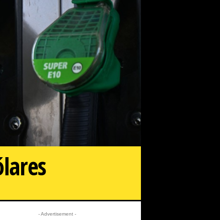
ólares
- Advertisement -