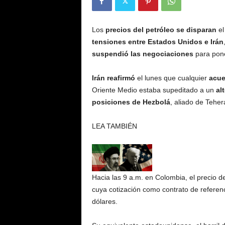
Los
precios del petróleo se disparan
el
tensiones entre Estados Unidos e Irán
suspendió las negociaciones
para pon
Irán reafirmó
el lunes que cualquier
acue
Oriente Medio estaba supeditado a un
al
posiciones de Hezbolá
, aliado de Teher
LEA TAMBIÉN
Hacia las 9 a.m. en Colombia, el precio de
cuya cotización como contrato de referen
dólares.