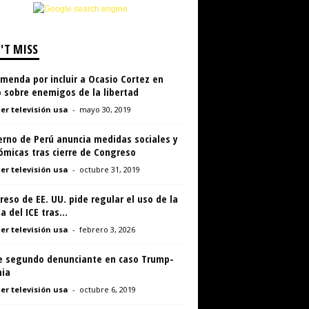
'T MISS
menda por incluir a Ocasio Cortez en
 sobre enemigos de la libertad
er televisión usa
-
mayo 30, 2019
erno de Perú anuncia medidas sociales y
ómicas tras cierre de Congreso
er televisión usa
-
octubre 31, 2019
eso de EE. UU. pide regular el uso de la
a del ICE tras...
er televisión usa
-
febrero 3, 2026
e segundo denunciante en caso Trump-
nia
er televisión usa
-
octubre 6, 2019