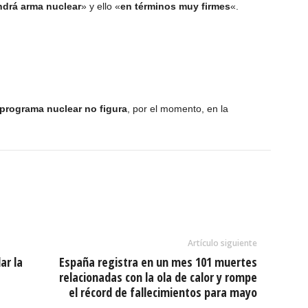
ndrá arma nuclear
» y ello «
en términos muy firmes
«.
programa nuclear no figura
, por el momento, en la
Artículo siguiente
ar la
España registra en un mes 101 muertes
relacionadas con la ola de calor y rompe
el récord de fallecimientos para mayo