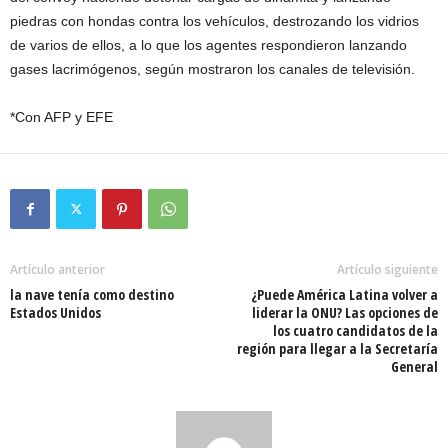
piedras con hondas contra los vehículos, destrozando los vidrios
de varios de ellos, a lo que los agentes respondieron lanzando
gases lacrimógenos, según mostraron los canales de televisión.
*Con AFP y EFE
Artículo anterior
Artículo siguiente
la nave tenía como destino
¿Puede América Latina volver a
Estados Unidos
liderar la ONU? Las opciones de
los cuatro candidatos de la
región para llegar a la Secretaría
General