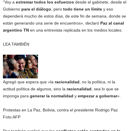
“Voy a
extremar todos los esfuerzos
desde el gabinete, desde el
Gobierno
para el diálogo
, pero
todo tiene un límite
y eso
dependerá mucho de estos días, de este fin de semana, donde se
están generando una serie de encuentros», declaró
Paz al canal
argentino TN
en una entrevista replicada en los medios locales.
LEA TAMBIÉN
Agregó que espera que «la
racionalidad
, no la política, ni la
actitud política de algunos, sino la
racionalidad
, sea lo que se
imponga para
generar la normalidad
y
empezar a gobernar
«.
Protestas en La Paz, Bolivia, contra el presidente Rodrigo Paz
Foto:
AFP
Paz también explicó que los
conflictos están centrados en la