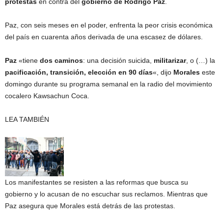
protestas
en contra del
gobierno de Rodrigo Paz
.
Paz, con seis meses en el poder, enfrenta la peor crisis económica
del país en cuarenta años derivada de una escasez de dólares.
Paz
«tiene
dos caminos
: una decisión suicida,
militarizar
, o (…) la
pacificación, transición, elección en 90 días
«, dijo
Morales
este
domingo durante su programa semanal en la radio del movimiento
cocalero Kawsachun Coca.
LEA TAMBIÉN
Los manifestantes se resisten a las reformas que busca su
gobierno y lo acusan de no escuchar sus reclamos. Mientras que
Paz asegura que Morales está detrás de las protestas.