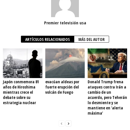
Premier televisión usa
ARTÍCULOS RELACIONADOS
MÁS DEL AUTOR
Japón conmemora 81
evacúan aldeas por
Donald Trump frena
años de Hiroshima
fuerte erupción del
ataques contra Irán a
mientras crece el
volcán de Fuego
cambio de un
debate sobre su
acuerdo, pero Teherán
estrategia nuclear
lo desmiente y se
mantiene en ‘alerta
máxima’