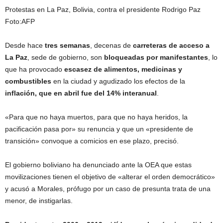
Protestas en La Paz, Bolivia, contra el presidente Rodrigo Paz
Foto:
AFP
Desde hace
tres semanas
, decenas de
carreteras de acceso a
La Paz
, sede de gobierno, son
bloqueadas por manifestantes
, lo
que ha provocado
escasez de alimentos, medicinas y
combustibles
en la ciudad y agudizado los efectos de la
inflación, que en abril fue del 14% interanual
.
«Para que no haya muertos, para que no haya heridos, la
pacificación pasa por» su renuncia y que un «presidente de
transición» convoque a comicios en ese plazo, precisó.
El gobierno boliviano ha denunciado ante la OEA que estas
movilizaciones tienen el objetivo de «alterar el orden democrático»
y acusó a Morales, prófugo por un caso de presunta trata de una
menor, de instigarlas.