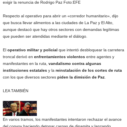
exigir la renuncia de Rodrigo Paz
Foto:
EFE
Respecto al operativo para abrir un «corredor humanitario», dijo
que busca llevar alimentos a las ciudades de La Paz y El Alto,
aunque destacó que hay otros sectores con demandas legítimas
que pueden ser atendidas mediante el diálogo.
El
operativo militar y policial
que intentó desbloquear la carretera
troncal derivó en
enfrentamientos violentos
entre agentes y
manifestantes en la ruta,
vandalismo contra algunas
instituciones estatales
y la
reinstalación de los cortes de ruta
con los que diversos sectores
piden la dimisión de Paz
.
LEA TAMBIÉN
En varios tramos, los manifestantes intentaron rechazar el avance
del convoy haciendo detonar cargas de dinamita y lanzando