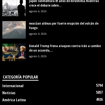
Japón conmemora 81 años de Hiroshima mientras
crece el debate sobre...
agosto 6, 2026
evacúan aldeas por fuerte erupción del volcán de
Fuego
agosto 4, 2026
Donald Trump frena ataques contra Irán a cambio
de un acuerdo,...
agosto 2, 2026
CATEGORÍA POPULAR
5794
Internacional
5057
Noticias
4926
América Latina