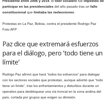
Presidente entre 2006 y 2019
, el
líder cocalero
fue
impedido de
participar en las presidenciales
del año pasado tras un
fallo
constitucional
que
limitaba las reelecciones
.
Protestas en La Paz, Bolivia, contra el presidente Rodrigo Paz
Foto:
AFP
Paz dice que extremará esfuerzos
para el diálogo, pero ‘todo tiene un
límite’
Rodrigo Paz afirmó que hará “todos los esfuerzos” para dialogar
con los sectores sociales que protestan, aunque advirtió que “todo
tiene un límite”, tras los enfrentamientos y disturbios durante un
operativo para desbloquear una vía troncal en la zona andina del
país, cortada por grupos que exigen su dimisión.