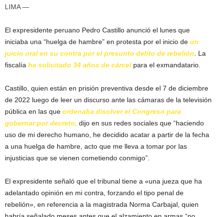
LIMA —
El expresidente peruano Pedro Castillo anunció el lunes que
iniciaba una “huelga de hambre” en protesta por el inicio de
un
juicio oral en su contra por el presunto delito de rebelión
. La
fiscalía
ha solicitado 34 años de cárcel
para el exmandatario.
Castillo, quien están en prisión preventiva desde el 7 de diciembre
de 2022 luego de leer un discurso ante las cámaras de la televisión
pública en las que
ordenaba disolver el Congreso para
gobernar por decreto,
dijo en sus redes sociales que “haciendo
uso de mi derecho humano, he decidido acatar a partir de la fecha
a una huelga de hambre, acto que me lleva a tomar por las
injusticias que se vienen cometiendo conmigo”.
El expresidente señaló que el tribunal tiene a «una jueza que ha
adelantado opinión en mi contra, forzando el tipo penal de
rebelión», en referencia a la magistrada Norma Carbajal, quien
habría señalado meses antes que el alzamiento en armas “no