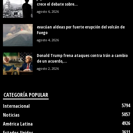
crece el debate sobre...
agosto 6, 2026
evacúan aldeas por fuerte erupción del volcán de
Fuego
agosto 4, 2026
Donald Trump frena ataques contra Irán a cambio
de un acuerdo,...
agosto 2, 2026
CATEGORÍA POPULAR
5794
Internacional
5057
Noticias
4926
América Latina
3611
Estados Unidos