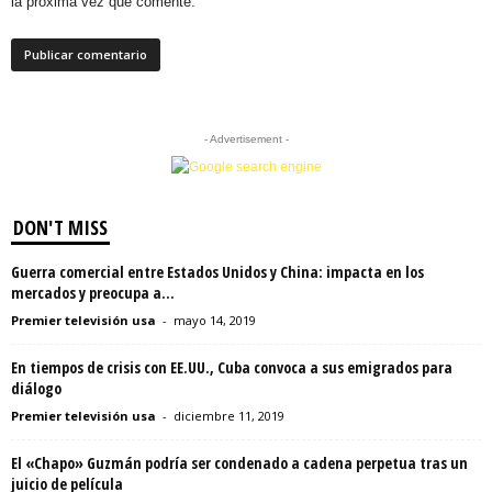
la próxima vez que comente.
- Advertisement -
DON'T MISS
Guerra comercial entre Estados Unidos y China: impacta en los
mercados y preocupa a...
Premier televisión usa
-
mayo 14, 2019
En tiempos de crisis con EE.UU., Cuba convoca a sus emigrados para
diálogo
Premier televisión usa
-
diciembre 11, 2019
El «Chapo» Guzmán podría ser condenado a cadena perpetua tras un
juicio de película