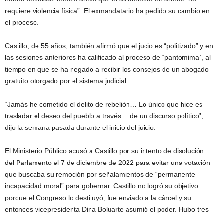
requiere violencia física”. El exmandatario ha pedido su cambio en
el proceso.
Castillo, de 55 años, también afirmó que el jucio es “politizado” y en
las sesiones anteriores ha calificado al proceso de “pantomima”, al
tiempo en que se ha negado a recibir los consejos de un abogado
gratuito otorgado por el sistema judicial.
“Jamás he cometido el delito de rebelión… Lo único que hice es
trasladar el deseo del pueblo a través… de un discurso político”,
dijo la semana pasada durante el inicio del juicio.
El Ministerio Público acusó a Castillo por su intento de disolución
del Parlamento el 7 de diciembre de 2022 para evitar una votación
que buscaba su remoción por señalamientos de “permanente
incapacidad moral” para gobernar. Castillo no logró su objetivo
porque el Congreso lo destituyó, fue enviado a la cárcel y su
entonces vicepresidenta Dina Boluarte asumió el poder. Hubo tres