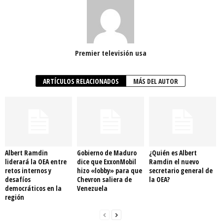
Premier televisión usa
ARTÍCULOS RELACIONADOS
MÁS DEL AUTOR
Albert Ramdin
Gobierno de Maduro
¿Quién es Albert
liderará la OEA entre
dice que ExxonMobil
Ramdin el nuevo
retos internos y
hizo «lobby» para que
secretario general de
desafíos
Chevron saliera de
la OEA?
democráticos en la
Venezuela
región