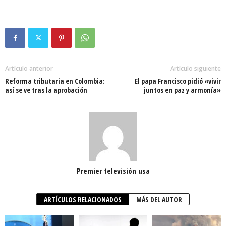
Artículo anterior
Artículo siguiente
Reforma tributaria en Colombia:
El papa Francisco pidió «vivir
así se ve tras la aprobación
juntos en paz y armonía»
Premier televisión usa
ARTÍCULOS RELACIONADOS
MÁS DEL AUTOR