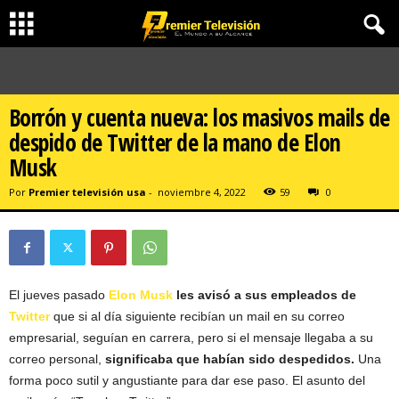
Borrón y cuenta nueva: los masivos mails de
despido de Twitter de la mano de Elon
Musk
Por
Premier televisión usa
-
noviembre 4, 2022
59
0
El jueves pasado
Elon Musk
les avisó a sus empleados de
Twitter
que si al día siguiente recibían un mail en su correo
empresarial, seguían en carrera, pero si el mensaje llegaba a su
correo personal,
significaba que habían sido despedidos.
Una
forma poco sutil y angustiante para dar ese paso. El asunto del