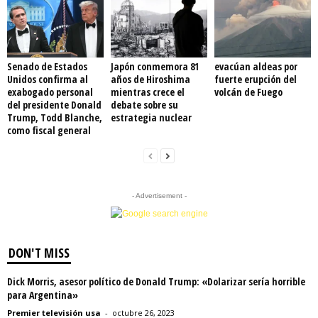
Senado de Estados
Japón conmemora 81
evacúan aldeas por
Unidos confirma al
años de Hiroshima
fuerte erupción del
exabogado personal
mientras crece el
volcán de Fuego
del presidente Donald
debate sobre su
Trump, Todd Blanche,
estrategia nuclear
como fiscal general
- Advertisement -
DON'T MISS
Dick Morris, asesor político de Donald Trump: «Dolarizar sería horrible
para Argentina»
Premier televisión usa
-
octubre 26, 2023