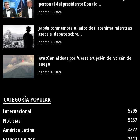
personal del presidente Donald...
agosto 8, 2026
Japón conmemora 81 años de Hiroshima mientras
crece el debate sobre...
agosto 6, 2026
evacúan aldeas por fuerte erupción del volcán de
Fuego
agosto 4, 2026
CATEGORÍA POPULAR
5795
Internacional
5057
Noticias
4927
América Latina
3611
Estados Unidos