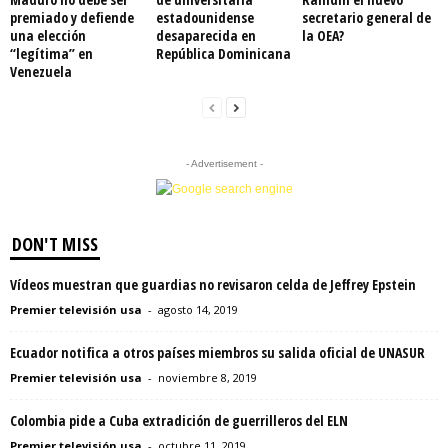
premiado y defiende
estadounidense
secretario general de
una elección
desaparecida en
la OEA?
“legítima” en
República Dominicana
Venezuela
- Advertisement -
DON'T MISS
Vídeos muestran que guardias no revisaron celda de Jeffrey Epstein
Premier televisión usa
-
agosto 14, 2019
Ecuador notifica a otros países miembros su salida oficial de UNASUR
Premier televisión usa
-
noviembre 8, 2019
Colombia pide a Cuba extradición de guerrilleros del ELN
Premier televisión usa
-
octubre 11, 2019