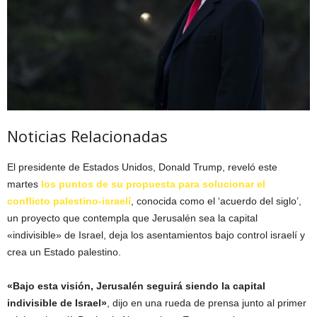
Noticias Relacionadas
El presidente de Estados Unidos, Donald Trump, reveló este
martes
los puntos de su propuesta para solucionar el
conflicto palestino-israelí
, conocida como el ‘acuerdo del siglo’,
un proyecto que contempla que Jerusalén sea la capital
«indivisible» de Israel, deja los asentamientos bajo control israelí y
crea un Estado palestino.
«Bajo esta visión, Jerusalén seguirá siendo la capital
indivisible de Israel»
, dijo en una rueda de prensa junto al primer