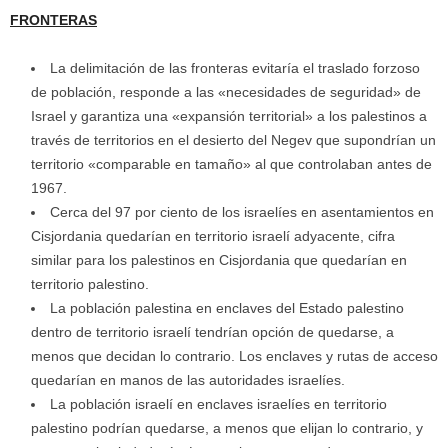
FRONTERAS
La delimitación de las fronteras evitaría el traslado forzoso
de población, responde a las «necesidades de seguridad» de
Israel y garantiza una «expansión territorial» a los palestinos a
través de territorios en el desierto del Negev que supondrían un
territorio «comparable en tamaño» al que controlaban antes de
1967.
Cerca del 97 por ciento de los israelíes en asentamientos en
Cisjordania quedarían en territorio israelí adyacente, cifra
similar para los palestinos en Cisjordania que quedarían en
territorio palestino.
La población palestina en enclaves del Estado palestino
dentro de territorio israelí tendrían opción de quedarse, a
menos que decidan lo contrario. Los enclaves y rutas de acceso
quedarían en manos de las autoridades israelíes.
La población israelí en enclaves israelíes en territorio
palestino podrían quedarse, a menos que elijan lo contrario, y