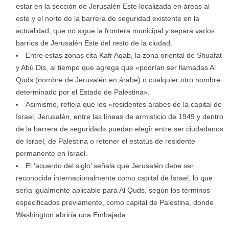
estar en la sección de Jerusalén Este localizada en áreas al
este y el norte de la barrera de seguridad existente en la
actualidad, que no sigue la frontera municipal y separa varios
barrios de Jerusalén Este del resto de la ciudad.
Entre estas zonas cita Kafr Aqab, la zona oriental de Shuafat
y Abú Dis, al tiempo que agrega que «podrían ser llamadas Al
Quds (nombre de Jerusalén en árabe) o cualquier otro nombre
determinado por el Estado de Palestina».
Asimismo, refleja que los «residentes árabes de la capital de
Israel, Jerusalén, entre las líneas de armisticio de 1949 y dentro
de la barrera de seguridad» puedan elegir entre ser ciudadanos
de Israel, de Palestina o retener el estatus de residente
permanente en Israel.
El ‘acuerdo del siglo’ señala que Jerusalén debe ser
reconocida internacionalmente como capital de Israel, lo que
sería igualmente aplicable para Al Quds, según los términos
especificados previamente, como capital de Palestina, donde
Washington abriría una Embajada.