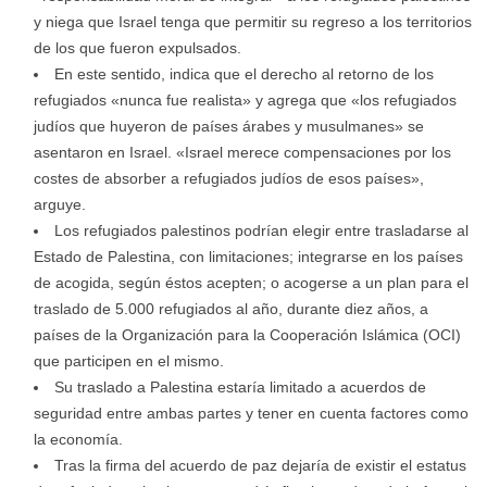
y niega que Israel tenga que permitir su regreso a los territorios
de los que fueron expulsados.
En este sentido, indica que el derecho al retorno de los
refugiados «nunca fue realista» y agrega que «los refugiados
judíos que huyeron de países árabes y musulmanes» se
asentaron en Israel. «Israel merece compensaciones por los
costes de absorber a refugiados judíos de esos países»,
arguye.
Los refugiados palestinos podrían elegir entre trasladarse al
Estado de Palestina, con limitaciones; integrarse en los países
de acogida, según éstos acepten; o acogerse a un plan para el
traslado de 5.000 refugiados al año, durante diez años, a
países de la Organización para la Cooperación Islámica (OCI)
que participen en el mismo.
Su traslado a Palestina estaría limitado a acuerdos de
seguridad entre ambas partes y tener en cuenta factores como
la economía.
Tras la firma del acuerdo de paz dejaría de existir el estatus