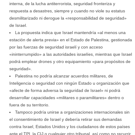
interna, de la lucha antiterrorista, seguridad fronteriza y
respuesta a desastres, siempre y cuando no viole su estatus
desmilitarizado ni derogue la «responsabilidad de seguridad»
de Israel.
La propuesta indica que Israel mantendría «al menos una
estación de alerta previa» en el Estado de Palestina, gestionada
por las fuerzas de seguridad israelí y con acceso
«ininterrumpido» a las autoridades israelíes, mientras que Israel
podrá emplear drones y otro equipamiento «para propósitos de
seguridad».
Palestina no podría alcanzar acuerdos militares, de
Inteligencia o seguridad con ningún Estado u organización que
«afecte de forma adversa la seguridad de Israel» ni podrá
desarrollar capacidades «militares o paramilitares» dentro o
fuera de su territorio.
Tampoco podría unirse a organizaciones internacionales sin
el consentimiento de Israel y debería retirar sus demandas
contra Israel, Estados Unidos y los ciudadanos de estos países
ante el TPI, la CIJ o cualquier otro tribunal, así como no recurrir