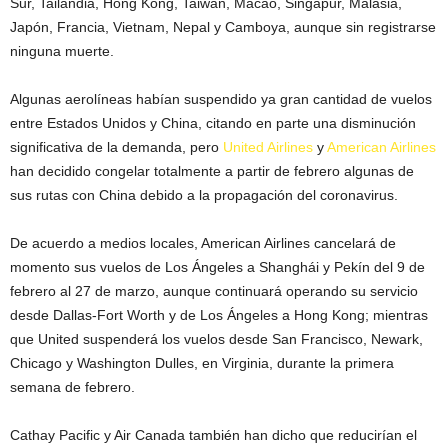
Sur, Tailandia, Hong Kong, Taiwán, Macao, Singapur, Malasia,
Japón, Francia, Vietnam, Nepal y Camboya, aunque sin registrarse
ninguna muerte.
Algunas aerolíneas habían suspendido ya gran cantidad de vuelos
entre Estados Unidos y China, citando en parte una disminución
significativa de la demanda, pero
United Airlines
y
American Airlines
han decidido congelar totalmente a partir de febrero algunas de
sus rutas con China debido a la propagación del coronavirus.
De acuerdo a medios locales, American Airlines cancelará de
momento sus vuelos de Los Ángeles a Shanghái y Pekín del 9 de
febrero al 27 de marzo, aunque continuará operando su servicio
desde Dallas-Fort Worth y de Los Ángeles a Hong Kong; mientras
que United suspenderá los vuelos desde San Francisco, Newark,
Chicago y Washington Dulles, en Virginia, durante la primera
semana de febrero.
Cathay Pacific y Air Canada también han dicho que reducirían el