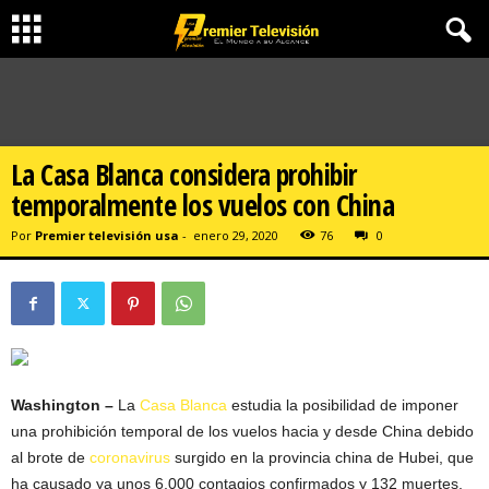
La Casa Blanca considera prohibir
temporalmente los vuelos con China
Por
Premier televisión usa
-
enero 29, 2020
76
0
Washington –
La
Casa Blanca
estudia la posibilidad de imponer
una prohibición temporal de los vuelos hacia y desde China debido
al brote de
coronavirus
surgido en la provincia china de Hubei, que
ha causado ya unos 6,000 contagios confirmados y 132 muertes,