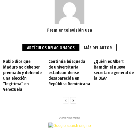
Premier televisión usa
ARTÍCULOS RELACIONADOS
MÁS DEL AUTOR
Rubio dice que
Continúa búsqueda
¿Quién es Albert
Maduro no debe ser
de universitaria
Ramdin el nuevo
premiado y defiende
estadounidense
secretario general de
una elección
desaparecida en
la OEA?
“legítima” en
República Dominicana
Venezuela
- Advertisement -