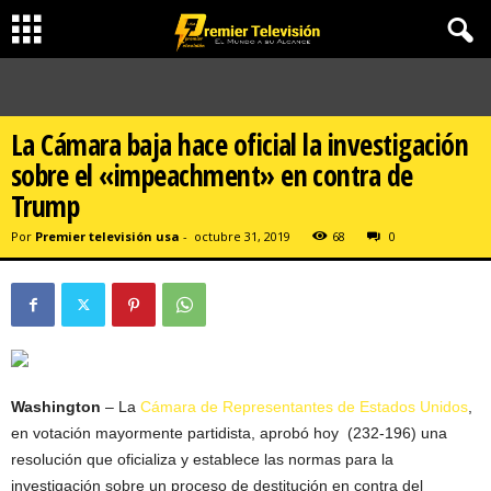
La Cámara baja hace oficial la investigación
sobre el «impeachment» en contra de
Trump
Por
Premier televisión usa
-
octubre 31, 2019
68
0
Washington
– La
Cámara de Representantes de Estados Unidos
,
en votación mayormente partidista, aprobó hoy (232-196) una
resolución que oficializa y establece las normas para la
investigación sobre un proceso de destitución en contra del