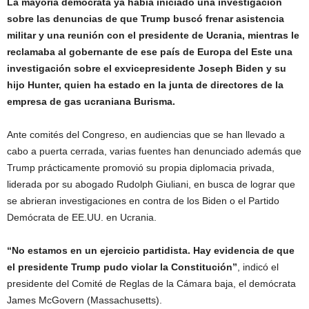
La mayoría demócrata ya había iniciado una investigación
sobre las denuncias de que Trump buscó frenar asistencia
militar y una reunión con el presidente de Ucrania, mientras le
reclamaba al gobernante de ese país de Europa del Este una
investigación sobre el exvicepresidente Joseph Biden y su
hijo Hunter, quien ha estado en la junta de directores de la
empresa de gas ucraniana Burisma.
Ante comités del Congreso, en audiencias que se han llevado a
cabo a puerta cerrada, varias fuentes han denunciado además que
Trump prácticamente promovió su propia diplomacia privada,
liderada por su abogado Rudolph Giuliani, en busca de lograr que
se abrieran investigaciones en contra de los Biden o el Partido
Demócrata de EE.UU. en Ucrania.
“No estamos en un ejercicio partidista. Hay evidencia de que
el presidente Trump pudo violar la Constitución”
, indicó el
presidente del Comité de Reglas de la Cámara baja, el demócrata
James McGovern (Massachusetts).