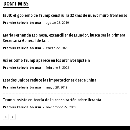
DON'T MISS
EEUU: el gobierno de Trump construirá 32 kms de nuevo muro fronterizo
Premier televisión usa
-
agosto 28, 2019
María Fernanda Espinosa, excanciller de Ecuador, busca ser la primera
Secretaria General de la...
Premier televisión usa
-
enero 22, 2020
Así es como Trump aparece en los archivos Epstein
Premier televisión usa
-
febrero 3, 2026
Estados Unidos reduce las importaciones desde China
Premier televisión usa
-
mayo 28, 2019
Trump insiste en teoría de la conspiración sobre Ucrania
Premier televisión usa
-
noviembre 22, 2019