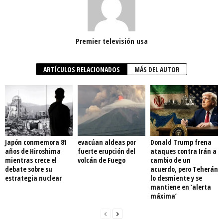
Premier televisión usa
ARTÍCULOS RELACIONADOS
MÁS DEL AUTOR
Japón conmemora 81
evacúan aldeas por
Donald Trump frena
años de Hiroshima
fuerte erupción del
ataques contra Irán a
mientras crece el
volcán de Fuego
cambio de un
debate sobre su
acuerdo, pero Teherán
estrategia nuclear
lo desmiente y se
mantiene en ‘alerta
máxima’