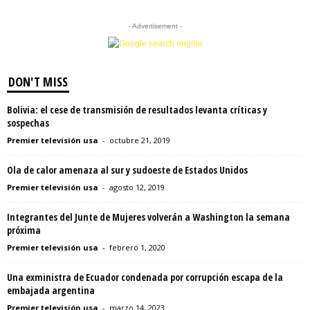
- Advertisement -
DON'T MISS
Bolivia: el cese de transmisión de resultados levanta críticas y
sospechas
Premier televisión usa
-
octubre 21, 2019
Ola de calor amenaza al sur y sudoeste de Estados Unidos
Premier televisión usa
-
agosto 12, 2019
Integrantes del Junte de Mujeres volverán a Washington la semana
próxima
Premier televisión usa
-
febrero 1, 2020
Una exministra de Ecuador condenada por corrupción escapa de la
embajada argentina
Premier televisión usa
-
marzo 14, 2023