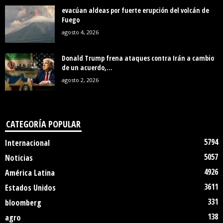
evacúan aldeas por fuerte erupción del volcán de
Fuego
agosto 4, 2026
Donald Trump frena ataques contra Irán a cambio
de un acuerdo,...
agosto 2, 2026
CATEGORÍA POPULAR
5794
Internacional
5057
Noticias
4926
América Latina
3611
Estados Unidos
331
bloomberg
138
agro