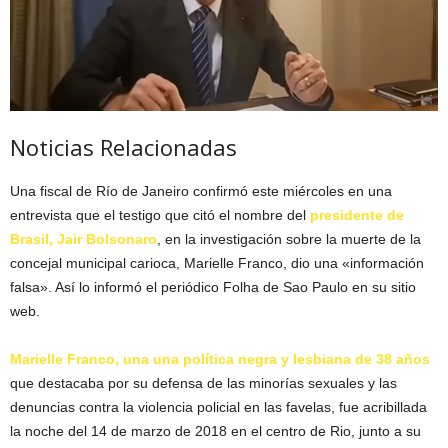
Noticias Relacionadas
Una fiscal de Río de Janeiro confirmó este miércoles en una
entrevista que el testigo que citó el nombre del
presidente de
Brasil, Jair Bolsonaro
, en la investigación sobre la muerte de la
concejal municipal carioca, Marielle Franco, dio una «información
falsa». Así lo informó el periódico Folha de Sao Paulo en su sitio
web.
Marielle Franco, una una política negra y lesbiana de 38 años
que destacaba por su defensa de las minorías sexuales y las
denuncias contra la violencia policial en las favelas, fue acribillada
la noche del 14 de marzo de 2018 en el centro de Rio, junto a su