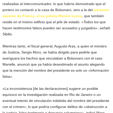
realizadas al intercomunicador, lo que habría demostrado que el
portero no contactó a la casa de Bolsonaro, sino a la del
presunto
asesino de Franco, el ex policía Ronnie Lessa
, que también
reside en el mismo edificio que el jefe de estado. «Todos los que
hacen testimonios falsos pueden ser acusados y juzgados», señaló
Sibilio.
Mientras tanto, el fiscal general, Augusto Aras, a quien el ministro
de Justicia, Sergio Moro, se había dirigido para pedirle que
averiguara los hechos que vinculaban a Bolsonaro con el caso
Marielle, anunció que ya había desestimado el asunto alegando
que la mención del nombre del presidente es solo un «información
falsa».
«La inconsistencia [de las declaraciones] sugiere un posible
equívoco en la investigación realizada en Rio de Janeiro o un
eventual intento de vinculación indebida del nombre del presidente
con el crimen», lo que podría configurar delitos de «obstrucción a
la justicia, falso testimonio o denuncia calumniosa», indicó Moro.