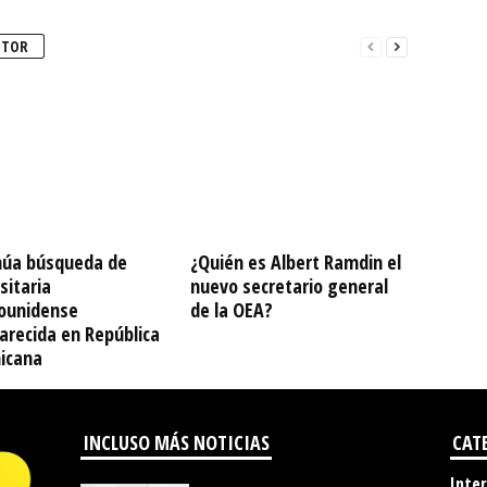
UTOR
núa búsqueda de
¿Quién es Albert Ramdin el
sitaria
nuevo secretario general
ounidense
de la OEA?
arecida en República
icana
INCLUSO MÁS NOTICIAS
CAT
Inte