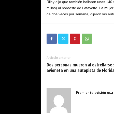
Riley dijo que también hallaron unas 140 
millas) al noroeste de Lafayette. La mujer
de dos veces por semana, dijeron las aut
Artículo anterior
Dos personas mueren al estrellarse 
avioneta en una autopista de Florid
Premier televisión usa