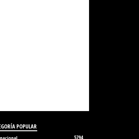
EGORÍA POPULAR
5794
rnacional