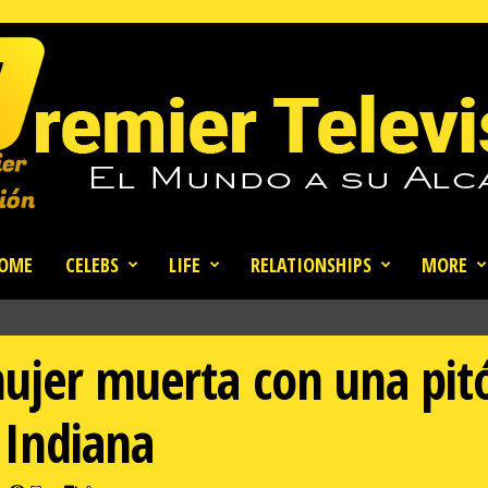
OME
CELEBS
LIFE
RELATIONSHIPS
MORE
ujer muerta con una pit
 Indiana