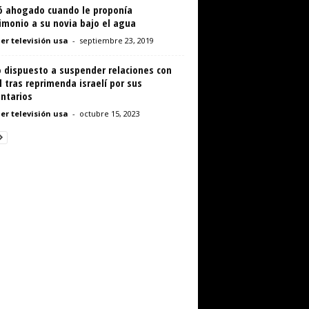
ó ahogado cuando le proponía
imonio a su novia bajo el agua
er televisión usa
-
septiembre 23, 2019
o dispuesto a suspender relaciones con
l tras reprimenda israelí por sus
ntarios
er televisión usa
-
octubre 15, 2023