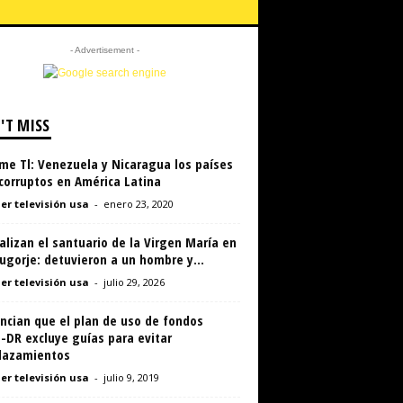
- Advertisement -
'T MISS
me Tl: Venezuela y Nicaragua los países
corruptos en América Latina
er televisión usa
-
enero 23, 2020
lizan el santuario de la Virgen María en
gorje: detuvieron a un hombre y...
er televisión usa
-
julio 29, 2026
ncian que el plan de uso de fondos
-DR excluye guías para evitar
lazamientos
er televisión usa
-
julio 9, 2019