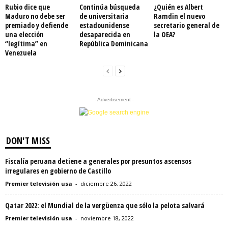
Rubio dice que
Continúa búsqueda
¿Quién es Albert
Maduro no debe ser
de universitaria
Ramdin el nuevo
premiado y defiende
estadounidense
secretario general de
una elección
desaparecida en
la OEA?
“legítima” en
República Dominicana
Venezuela
- Advertisement -
DON'T MISS
Fiscalía peruana detiene a generales por presuntos ascensos
irregulares en gobierno de Castillo
Premier televisión usa
-
diciembre 26, 2022
Qatar 2022: el Mundial de la vergüenza que sólo la pelota salvará
Premier televisión usa
-
noviembre 18, 2022