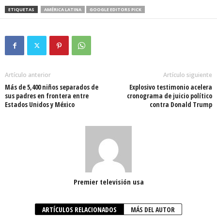
ETIQUETAS
AMÉRICA LATINA
GOOGLE EDITORS PICK
Artículo anterior
Artículo siguiente
Más de 5,400 niños separados de
Explosivo testimonio acelera
sus padres en frontera entre
cronograma de juicio político
Estados Unidos y México
contra Donald Trump
Premier televisión usa
ARTÍCULOS RELACIONADOS
MÁS DEL AUTOR