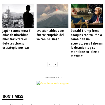
Japón conmemora 81
evacúan aldeas por
Donald Trump frena
años de Hiroshima
fuerte erupción del
ataques contra Irán a
mientras crece el
volcán de Fuego
cambio de un
debate sobre su
acuerdo, pero Teherán
estrategia nuclear
lo desmiente y se
mantiene en ‘alerta
máxima’
- Advertisement -
DON'T MISS