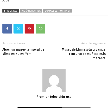
Arce.
ETIQUETAS
AMÉRICA LATINA
GOOGLE EDITORS PICK
Artículo anterior
Artículo siguiente
Abren un museo temporal de
Museo de Minnesota organiza
slime en Nueva York
concurso de muñeca más
macabra
Premier televisión usa