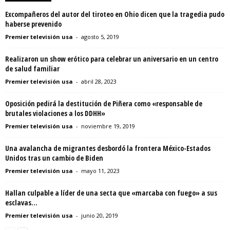
Excompañeros del autor del tiroteo en Ohio dicen que la tragedia pudo
haberse prevenido
Premier televisión usa
-
agosto 5, 2019
Realizaron un show erótico para celebrar un aniversario en un centro
de salud familiar
Premier televisión usa
-
abril 28, 2023
Oposición pedirá la destitución de Piñera como «responsable de
brutales violaciones a los DDHH»
Premier televisión usa
-
noviembre 19, 2019
Una avalancha de migrantes desbordó la frontera México-Estados
Unidos tras un cambio de Biden
Premier televisión usa
-
mayo 11, 2023
Hallan culpable a líder de una secta que «marcaba con fuego» a sus
esclavas...
Premier televisión usa
-
junio 20, 2019