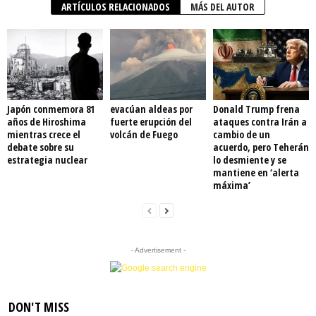
ARTÍCULOS RELACIONADOS
MÁS DEL AUTOR
Japón conmemora 81
evacúan aldeas por
Donald Trump frena
años de Hiroshima
fuerte erupción del
ataques contra Irán a
mientras crece el
volcán de Fuego
cambio de un
debate sobre su
acuerdo, pero Teherán
estrategia nuclear
lo desmiente y se
mantiene en ‘alerta
máxima’
- Advertisement -
DON'T MISS