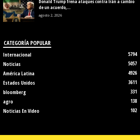
Donald Trump frena ataques contra Irán a cambio
de un acuerdo,...
agosto 2, 2026
CATEGORÍA POPULAR
5794
Internacional
5057
Noticias
4926
América Latina
3611
Estados Unidos
331
bloomberg
138
agro
102
Noticias En Video