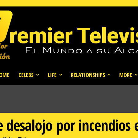
OME
CELEBS
LIFE
RELATIONSHIPS
MORE
e desalojo por incendios 