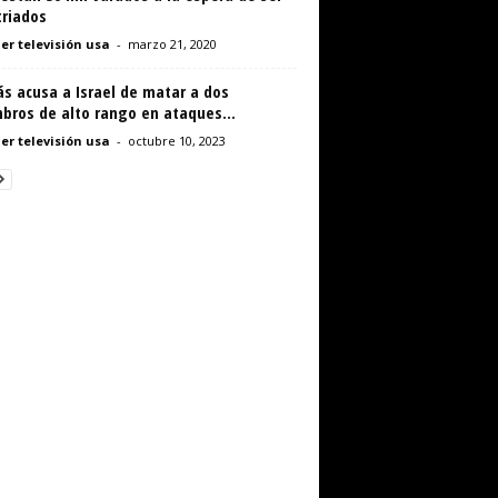
triados
er televisión usa
-
marzo 21, 2020
s acusa a Israel de matar a dos
bros de alto rango en ataques...
er televisión usa
-
octubre 10, 2023