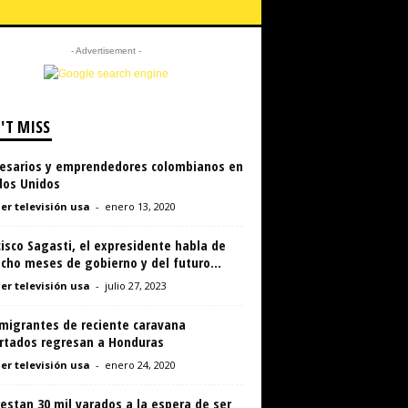
- Advertisement -
'T MISS
esarios y emprendedores colombianos en
dos Unidos
er televisión usa
-
enero 13, 2020
isco Sagasti, el expresidente habla de
cho meses de gobierno y del futuro...
er televisión usa
-
julio 27, 2023
migrantes de reciente caravana
rtados regresan a Honduras
er televisión usa
-
enero 24, 2020
estan 30 mil varados a la espera de ser