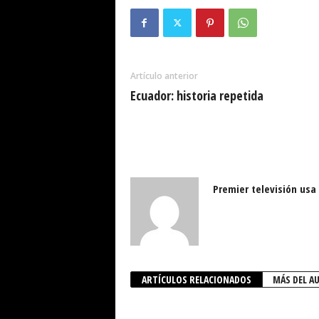
Artículo anterior
Ecuador: historia repetida
Premier televisión usa
ARTÍCULOS RELACIONADOS
MÁS DEL A