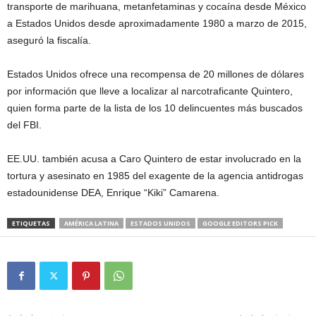
transporte de marihuana, metanfetaminas y cocaína desde México
a Estados Unidos desde aproximadamente 1980 a marzo de 2015,
aseguró la fiscalía.
Estados Unidos ofrece una recompensa de 20 millones de dólares
por información que lleve a localizar al narcotraficante Quintero,
quien forma parte de la lista de los 10 delincuentes más buscados
del FBI.
EE.UU. también acusa a Caro Quintero de estar involucrado en la
tortura y asesinato en 1985 del exagente de la agencia antidrogas
estadounidense DEA, Enrique “Kiki” Camarena.
ETIQUETAS
AMÉRICA LATINA
ESTADOS UNIDOS
GOOGLE EDITORS PICK