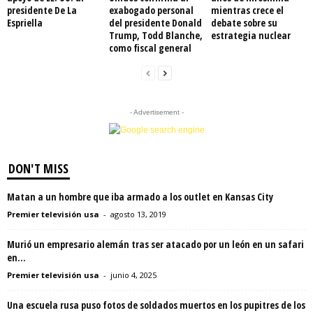
presidente De La
exabogado personal
mientras crece el
Espriella
del presidente Donald
debate sobre su
Trump, Todd Blanche,
estrategia nuclear
como fiscal general
- Advertisement -
DON'T MISS
Matan a un hombre que iba armado a los outlet en Kansas City
Premier televisión usa
-
agosto 13, 2019
Murió un empresario alemán tras ser atacado por un león en un safari
en...
Premier televisión usa
-
junio 4, 2025
Una escuela rusa puso fotos de soldados muertos en los pupitres de los