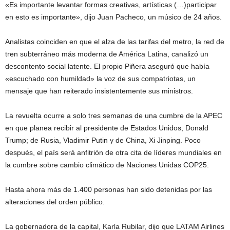
«Es importante levantar formas creativas, artísticas (…)participar
en esto es importante», dijo Juan Pacheco, un músico de 24 años.
Analistas coinciden en que el alza de las tarifas del metro, la red de
tren subterráneo más moderna de América Latina, canalizó un
descontento social latente. El propio Piñera aseguró que había
«escuchado con humildad» la voz de sus compatriotas, un
mensaje que han reiterado insistentemente sus ministros.
La revuelta ocurre a solo tres semanas de una cumbre de la APEC
en que planea recibir al presidente de Estados Unidos, Donald
Trump; de Rusia, Vladimir Putin y de China, Xi Jinping. Poco
después, el país será anfitrión de otra cita de líderes mundiales en
la cumbre sobre cambio climático de Naciones Unidas COP25.
Hasta ahora más de 1.400 personas han sido detenidas por las
alteraciones del orden público.
La gobernadora de la capital, Karla Rubilar, dijo que LATAM Airlines