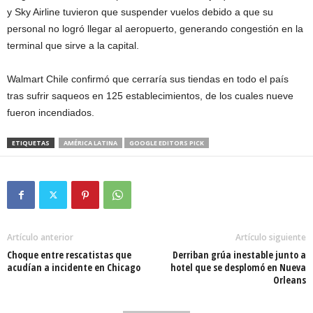
y Sky Airline tuvieron que suspender vuelos debido a que su
personal no logró llegar al aeropuerto, generando congestión en la
terminal que sirve a la capital.
Walmart Chile confirmó que cerraría sus tiendas en todo el país
tras sufrir saqueos en 125 establecimientos, de los cuales nueve
fueron incendiados.
ETIQUETAS
AMÉRICA LATINA
GOOGLE EDITORS PICK
Artículo anterior
Artículo siguiente
Choque entre rescatistas que
Derriban grúa inestable junto a
acudían a incidente en Chicago
hotel que se desplomó en Nueva
Orleans