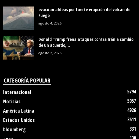
evacúan aldeas por fuerte erupción del volcán de
Fuego
agosto 4, 2026
Donald Trump frena ataques contra Irán a cambio
de un acuerdo,...
agosto 2, 2026
CATEGORÍA POPULAR
5794
Internacional
5057
Noticias
4926
América Latina
3611
Estados Unidos
331
bloomberg
138
agro