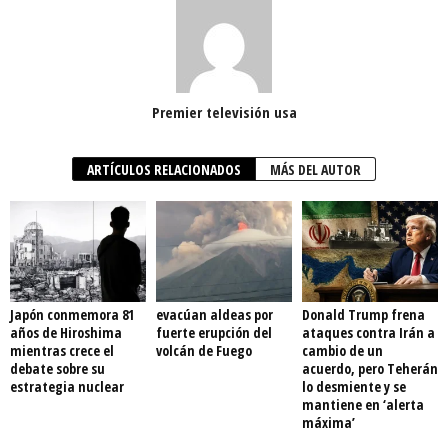
Premier televisión usa
ARTÍCULOS RELACIONADOS
MÁS DEL AUTOR
Japón conmemora 81
evacúan aldeas por
Donald Trump frena
años de Hiroshima
fuerte erupción del
ataques contra Irán a
mientras crece el
volcán de Fuego
cambio de un
debate sobre su
acuerdo, pero Teherán
estrategia nuclear
lo desmiente y se
mantiene en ‘alerta
máxima’