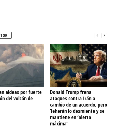
UTOR
an aldeas por fuerte
Donald Trump frena
ón del volcán de
ataques contra Irán a
cambio de un acuerdo, pero
Teherán lo desmiente y se
mantiene en ‘alerta
máxima’