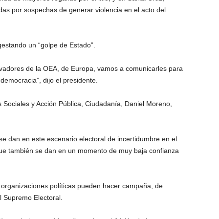
s por sospechas de generar violencia en el acto del
gestando un “golpe de Estado”.
rvadores de la OEA, de Europa, vamos a comunicarles para
emocracia”, dijo el presidente.
 Sociales y Acción Pública, Ciudadanía, Daniel Moreno,
e dan en este escenario electoral de incertidumbre en el
que también se dan en un momento de muy baja confianza
as organizaciones políticas pueden hacer campaña, de
l Supremo Electoral.