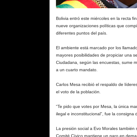
Bolivia entró este miércoles en la recta fi
nueve organizaciones políticas que comp
diferentes puntos del país.
El ambiente está marcado por los llamados
mayores posibilidades de propiciar una 
Ciudadana, según las encuestas, sume ma
a un cuarto mandato.
Carlos Mesa recibió el respaldo de lídere
el voto de la población.
“Te pido que votes por Mesa, la única m
ilegal e inconstitucional”, fue la consigna
La presión social a Evo Morales también 
Comité Cívico mantiene un paro en demand