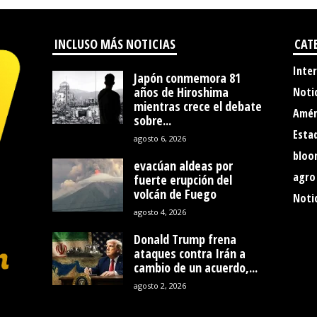
INCLUSO MÁS NOTICIAS
CAT
Inte
Japón conmemora 81
años de Hiroshima
Noti
mientras crece el debate
Amér
sobre...
Esta
agosto 6, 2026
bloo
evacúan aldeas por
agro
fuerte erupción del
volcán de Fuego
Notic
agosto 4, 2026
Donald Trump frena
ataques contra Irán a
cambio de un acuerdo,...
agosto 2, 2026