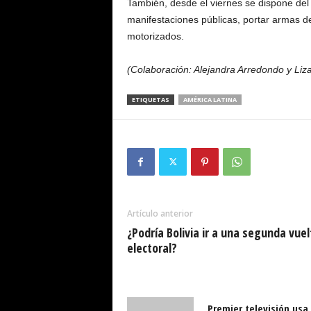
También, desde el viernes se dispone del 
manifestaciones públicas, portar armas de
motorizados.
(Colaboración: Alejandra Arredondo y Liz
ETIQUETAS
AMÉRICA LATINA
Artículo anterior
¿Podría Bolivia ir a una segunda vuel
electoral?
Premier televisión usa