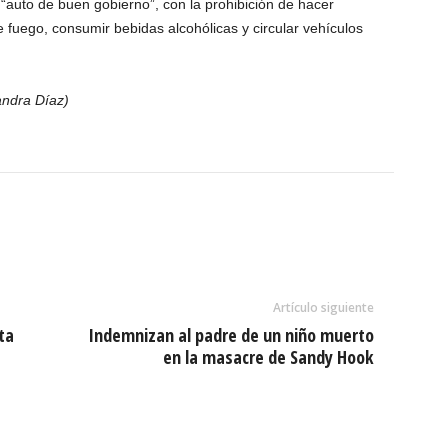
“auto de buen gobierno”, con la prohibición de hacer
 fuego, consumir bebidas alcohólicas y circular vehículos
andra Díaz)
Artículo siguiente
ta
Indemnizan al padre de un niño muerto
en la masacre de Sandy Hook