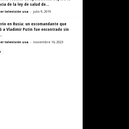
cia de la ley de salud de...
er televisión usa
-
julio 9, 2019
erio en Rusia: un excomandante que
có a Vladimir Putin fue encontrado sin
.
er televisión usa
-
noviembre 16, 2023