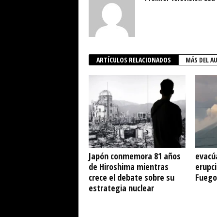
ARTÍCULOS RELACIONADOS
MÁS DEL A
Japón conmemora 81 años
evacú
de Hiroshima mientras
erupci
crece el debate sobre su
Fuego
estrategia nuclear