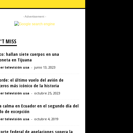
- Advertisement -
'T MISS
o: hallan siete cuerpos en una
oneta en Tijuana
er televisión usa
-
junio 13, 2023
rde: el último vuelo del avión de
eros más icónico de la historia
er televisión usa
-
octubre 25, 2023
a calma en Ecuador en el segundo día del
do de excepción
er televisión usa
-
octubre 4, 2019
orte federal de apelaciones sopera la