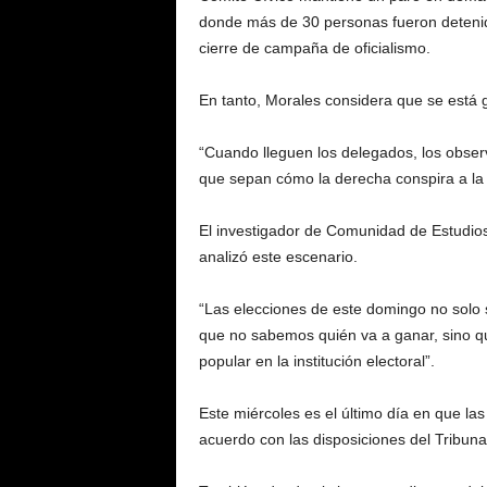
donde más de 30 personas fueron detenida
cierre de campaña de oficialismo.
En tanto, Morales considera que se está 
“Cuando lleguen los delegados, los obse
que sepan cómo la derecha conspira a la d
El investigador de Comunidad de Estudios
analizó este escenario.
“Las elecciones de este domingo no solo s
que no sabemos quién va a ganar, sino 
popular en la institución electoral”.
Este miércoles es el último día en que l
acuerdo con las disposiciones del Tribuna