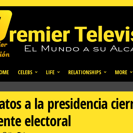
OME
CELEBS
LIFE
RELATIONSHIPS
MORE
datos a la presidencia ci
nte electoral