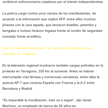
recibieron exfuncionarios catalanes por el intento independentista.
La policía cargó contra unos cientos de los manifestantes, de
acuerdo a la información que replicó AFP, entre ellos muchos
jóvenes con la cara tapada, que lanzaron botellas, petardos y
bengalas e incluso hicieron fogatas frente al cordón de seguridad
montado frente al edificio.
Qué es Tsunami Democràtic, la organización detrás de las
revueltas en Cataluña
En la televisión regional mostraron también cargas policiales en la
protesta en Tarragona, 100 km al suroeste. Antes se habían
interrumpido vías férreas y numerosas carreteras, entre ellas la
autovía AP-7 que conecta España con Francia y la A-2 entre
Barcelona y Madrid.
“Es imparable la movilización, esto va a seguir”, dijo Javier
Martínez, un empleado de banca de 60 años en