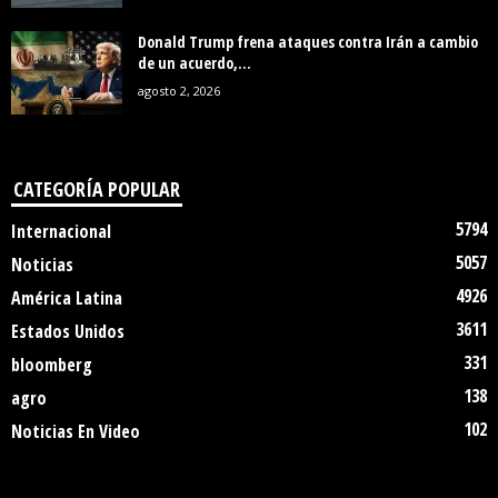
Donald Trump frena ataques contra Irán a cambio
de un acuerdo,...
agosto 2, 2026
CATEGORÍA POPULAR
5794
Internacional
5057
Noticias
4926
América Latina
3611
Estados Unidos
331
bloomberg
138
agro
102
Noticias En Video