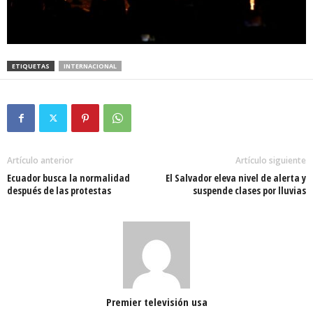
ETIQUETAS
INTERNACIONAL
Artículo anterior
Artículo siguiente
Ecuador busca la normalidad
El Salvador eleva nivel de alerta y
después de las protestas
suspende clases por lluvias
Premier televisión usa