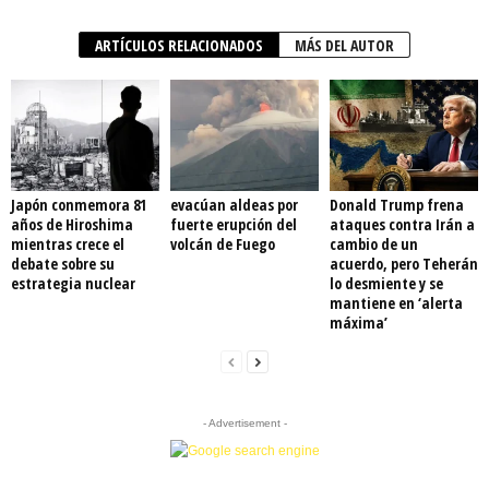
ARTÍCULOS RELACIONADOS
MÁS DEL AUTOR
Japón conmemora 81
evacúan aldeas por
Donald Trump frena
años de Hiroshima
fuerte erupción del
ataques contra Irán a
mientras crece el
volcán de Fuego
cambio de un
debate sobre su
acuerdo, pero Teherán
estrategia nuclear
lo desmiente y se
mantiene en ‘alerta
máxima’
- Advertisement -