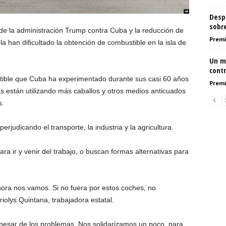
Despi
sobr
e la administración Trump contra Cuba y la reducción de
Premi
a han dificultado la obtención de combustible en la isla de
Un m
contr
tible que Cuba ha experimentado durante sus casi 60 años
Premi
 están utilizando más caballos y otros medios anticuados
s.
judicando el transporte, la industria y la agricultura.
ra ir y venir del trabajo, o buscan formas alternativas para
ora nos vamos. Si no fuera por estos coches, no
iolys Quintana, trabajadora estatal.
pesar de los problemas. Nos solidarizamos un poco, para