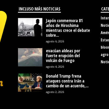
INCLUSO MÁS NOTICIAS
CAT
Inte
Japón conmemora 81
años de Hiroshima
Noti
mientras crece el debate
Amér
sobre...
Esta
agosto 6, 2026
bloo
evacúan aldeas por
agro
fuerte erupción del
volcán de Fuego
Notic
agosto 4, 2026
Donald Trump frena
ataques contra Irán a
cambio de un acuerdo,...
agosto 2, 2026