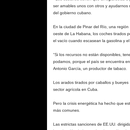
ser amables unos con otros y ayudarnos m
del gobierno cubano.
En la ciudad de Pinar del Río, una región 
oeste de La Habana, los coches tirados po
el vacío cuando escasean la gasolina y el 
“Si los recursos no están disponibles, te
podamos, porque el país se encuentra en u
Antonio García, un productor de tabaco.
Los arados tirados por caballos y bueyes s
sector agrícola en Cuba.
Pero la crisis energética ha hecho que e
más comunes.
Las estrictas sanciones de EE.UU. dirigid