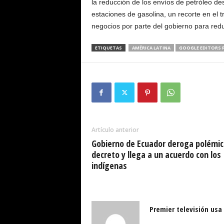
la reducción de los envíos de petróleo de
estaciones de gasolina, un recorte en el tr
negocios por parte del gobierno para redu
ETIQUETAS
AMÉRICA LATINA
GOOGLE EDITORS P
Artículo anterior
Gobierno de Ecuador deroga polémic
decreto y llega a un acuerdo con los
indígenas
Premier televisión usa