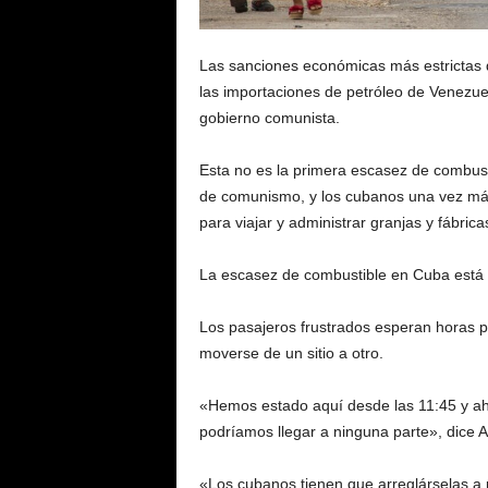
Las sanciones económicas más estrictas d
las importaciones de petróleo de Venezuel
gobierno comunista.
Esta no es la primera escasez de combus
de comunismo, y los cubanos una vez más
para viajar y administrar granjas y fábrica
La escasez de combustible en Cuba está per
Los pasajeros frustrados esperan horas pa
moverse de un sitio a otro.
«Hemos estado aquí desde las 11:45 y ah
podríamos llegar a ninguna parte», dice Ar
«Los cubanos tienen que arreglárselas a 