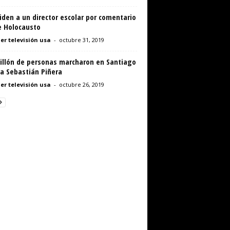
den a un director escolar por comentario
e Holocausto
er televisión usa
-
octubre 31, 2019
illón de personas marcharon en Santiago
a Sebastián Piñera
er televisión usa
-
octubre 26, 2019