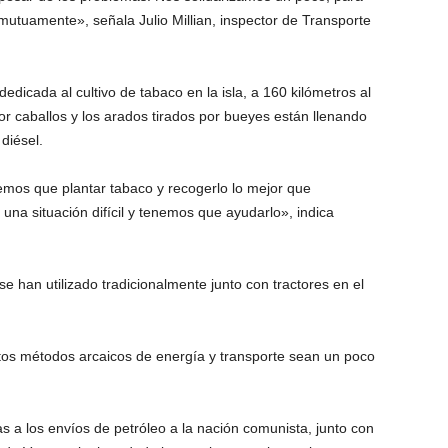
utuamente», señala Julio Millian, inspector de Transporte
dedicada al cultivo de tabaco en la isla, a 160 kilómetros al
r caballos y los arados tirados por bueyes están llenando
diésel.
nemos que plantar tabaco y recogerlo lo mejor que
na situación difícil y tenemos que ayudarlo», indica
e han utilizado tradicionalmente junto con tractores en el
stos métodos arcaicos de energía y transporte sean un poco
as a los envíos de petróleo a la nación comunista, junto con