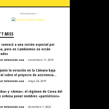
- Advertisement -
'T MISS
 convocó a una sesión especial por
via, pero en Cambiemos no están
rados
er televisión usa
-
noviembre 11, 2019
junio la votación en la Cámara baja
al sobre el proyecto de asistencia...
er televisión usa
-
mayo 24, 2019
ba» y «Arma»: el régimen de Corea del
e ordena poner nombres «patrióticos»
er televisión usa
-
diciembre 1, 2022