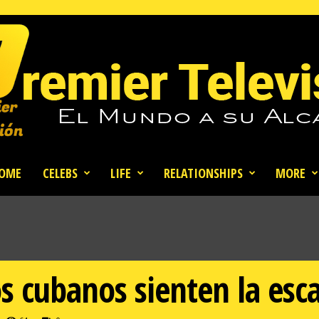
OME
CELEBS
LIFE
RELATIONSHIPS
MORE
s cubanos sienten la esc