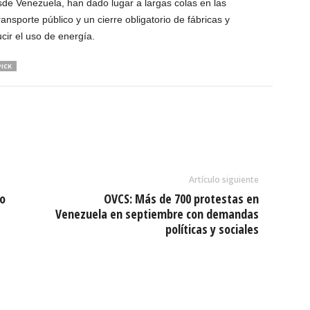
sde Venezuela, han dado lugar a largas colas en las
ansporte público y un cierre obligatorio de fábricas y
cir el uso de energía.
ICK
Artículo siguiente
o
OVCS: Más de 700 protestas en
Venezuela en septiembre con demandas
políticas y sociales