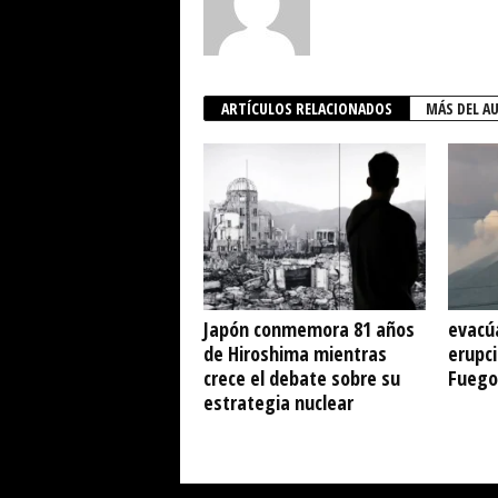
ARTÍCULOS RELACIONADOS
MÁS DEL A
Japón conmemora 81 años
evacú
de Hiroshima mientras
erupci
crece el debate sobre su
Fuego
estrategia nuclear