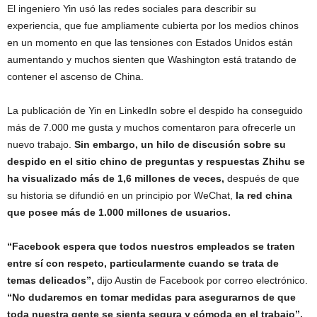
El ingeniero Yin usó las redes sociales para describir su
experiencia, que fue ampliamente cubierta por los medios chinos
en un momento en que las tensiones con Estados Unidos están
aumentando y muchos sienten que Washington está tratando de
contener el ascenso de China.
La publicación de Yin en LinkedIn sobre el despido ha conseguido
más de 7.000 me gusta y muchos comentaron para ofrecerle un
nuevo trabajo.
Sin embargo, un hilo de discusión sobre su
despido en el sitio chino de preguntas y respuestas Zhihu se
ha visualizado más de 1,6 millones de veces,
después de que
su historia se difundió en un principio por WeChat,
la red china
que posee más de 1.000 millones de usuarios.
“Facebook espera que todos nuestros empleados se traten
entre sí con respeto, particularmente cuando se trata de
temas delicados”,
dijo Austin de Facebook por correo electrónico.
“No dudaremos en tomar medidas para asegurarnos de que
toda nuestra gente se sienta segura y cómoda en el trabajo”,