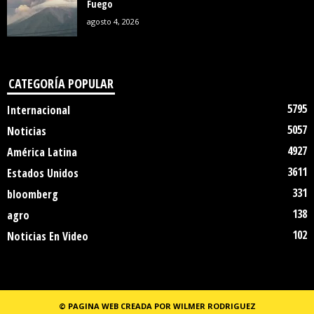
Fuego
agosto 4, 2026
CATEGORÍA POPULAR
5795
Internacional
5057
Noticias
4927
América Latina
3611
Estados Unidos
331
bloomberg
138
agro
102
Noticias En Video
© PAGINA WEB CREADA POR WILMER RODRIGUEZ