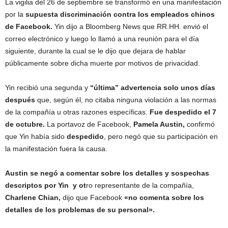
La vigilia del 26 de septiembre se transformó en una manifestación
por la
supuesta discriminación contra los empleados chinos
de Facebook.
Yin dijo a Bloomberg News que RR.HH. envió el
correo electrónico y luego lo llamó a una reunión para el día
siguiente, durante la cual se le dijo que dejara de hablar
públicamente sobre dicha muerte por motivos de privacidad.
Yin recibió una segunda y
“última” advertencia solo unos días
después
que, según él, no citaba ninguna violación a las normas
de la compañía u otras razones específicas.
Fue despedido el 7
de octubre.
La portavoz de Facebook,
Pamela Austin,
confirmó
que Yin había sido
despedido
, pero negó que su participación en
la manifestación fuera la causa.
Austin se negó a comentar sobre los detalles y sospechas
descriptos por Yin y ot
ro representante de la compañía,
Charlene Chian,
dijo que Facebook
«no comenta sobre los
detalles de los problemas de su personal».