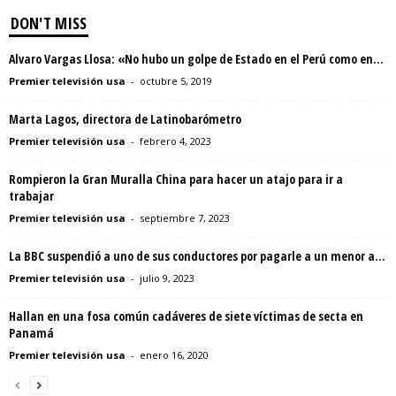
DON'T MISS
Alvaro Vargas Llosa: «No hubo un golpe de Estado en el Perú como en...
Premier televisión usa
-
octubre 5, 2019
Marta Lagos, directora de Latinobarómetro
Premier televisión usa
-
febrero 4, 2023
Rompieron la Gran Muralla China para hacer un atajo para ir a
trabajar
Premier televisión usa
-
septiembre 7, 2023
La BBC suspendió a uno de sus conductores por pagarle a un menor a...
Premier televisión usa
-
julio 9, 2023
Hallan en una fosa común cadáveres de siete víctimas de secta en
Panamá
Premier televisión usa
-
enero 16, 2020