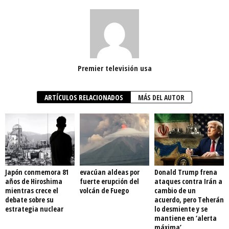
Premier televisión usa
ARTÍCULOS RELACIONADOS
MÁS DEL AUTOR
Japón conmemora 81
evacúan aldeas por
Donald Trump frena
años de Hiroshima
fuerte erupción del
ataques contra Irán a
mientras crece el
volcán de Fuego
cambio de un
debate sobre su
acuerdo, pero Teherán
estrategia nuclear
lo desmiente y se
mantiene en ‘alerta
máxima’