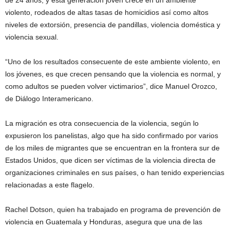
de 24 años, y esta generación joven crece en un ambiente
violento, rodeados de altas tasas de homicidios así como altos
niveles de extorsión, presencia de pandillas, violencia doméstica y
violencia sexual.
“Uno de los resultados consecuente de este ambiente violento, en
los jóvenes, es que crecen pensando que la violencia es normal, y
como adultos se pueden volver victimarios”, dice Manuel Orozco,
de Diálogo Interamericano.
La migración es otra consecuencia de la violencia, según lo
expusieron los panelistas, algo que ha sido confirmado por varios
de los miles de migrantes que se encuentran en la frontera sur de
Estados Unidos, que dicen ser víctimas de la violencia directa de
organizaciones criminales en sus países, o han tenido experiencias
relacionadas a este flagelo.
Rachel Dotson, quien ha trabajado en programa de prevención de
violencia en Guatemala y Honduras, asegura que una de las