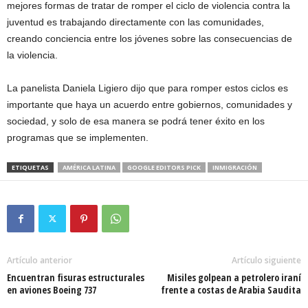
mejores formas de tratar de romper el ciclo de violencia contra la
juventud es trabajando directamente con las comunidades,
creando conciencia entre los jóvenes sobre las consecuencias de
la violencia.
La panelista Daniela Ligiero dijo que para romper estos ciclos es
importante que haya un acuerdo entre gobiernos, comunidades y
sociedad, y solo de esa manera se podrá tener éxito en los
programas que se implementen.
ETIQUETAS
AMÉRICA LATINA
GOOGLE EDITORS PICK
INMIGRACIÓN
Artículo anterior
Artículo siguiente
Encuentran fisuras estructurales
Misiles golpean a petrolero iraní
en aviones Boeing 737
frente a costas de Arabia Saudita