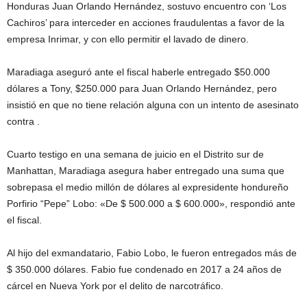
Honduras Juan Orlando Hernández, sostuvo encuentro con ‘Los
Cachiros’ para interceder en acciones fraudulentas a favor de la
empresa Inrimar, y con ello permitir el lavado de dinero.
Maradiaga aseguró ante el fiscal haberle entregado $50.000
dólares a Tony, $250.000 para Juan Orlando Hernández, pero
insistió en que no tiene relación alguna con un intento de asesinato
contra .
Cuarto testigo en una semana de juicio en el Distrito sur de
Manhattan, Maradiaga asegura haber entregado una suma que
sobrepasa el medio millón de dólares al expresidente hondureño
Porfirio “Pepe” Lobo: «De $ 500.000 a $ 600.000», respondió ante
el fiscal.
Al hijo del exmandatario, Fabio Lobo, le fueron entregados más de
$ 350.000 dólares. Fabio fue condenado en 2017 a 24 años de
cárcel en Nueva York por el delito de narcotráfico.