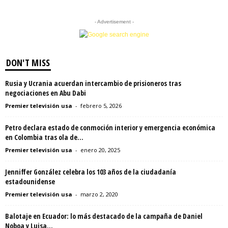
- Advertisement -
DON'T MISS
Rusia y Ucrania acuerdan intercambio de prisioneros tras
negociaciones en Abu Dabi
Premier televisión usa
-
febrero 5, 2026
Petro declara estado de conmoción interior y emergencia económica
en Colombia tras ola de...
Premier televisión usa
-
enero 20, 2025
Jenniffer González celebra los 103 años de la ciudadanía
estadounidense
Premier televisión usa
-
marzo 2, 2020
Balotaje en Ecuador: lo más destacado de la campaña de Daniel
Noboa y Luisa...