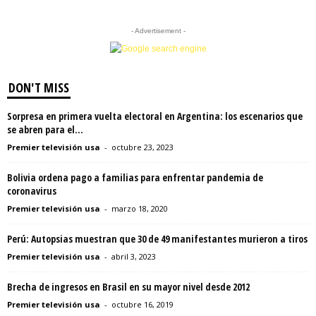
- Advertisement -
DON'T MISS
Sorpresa en primera vuelta electoral en Argentina: los escenarios que
se abren para el...
Premier televisión usa
-
octubre 23, 2023
Bolivia ordena pago a familias para enfrentar pandemia de
coronavirus
Premier televisión usa
-
marzo 18, 2020
Perú: Autopsias muestran que 30 de 49 manifestantes murieron a tiros
Premier televisión usa
-
abril 3, 2023
Brecha de ingresos en Brasil en su mayor nivel desde 2012
Premier televisión usa
-
octubre 16, 2019