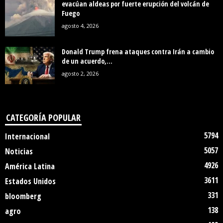
evacúan aldeas por fuerte erupción del volcán de
Fuego
agosto 4, 2026
Donald Trump frena ataques contra Irán a cambio
de un acuerdo,...
agosto 2, 2026
CATEGORÍA POPULAR
5794
Internacional
5057
Noticias
4926
América Latina
3611
Estados Unidos
331
bloomberg
138
agro