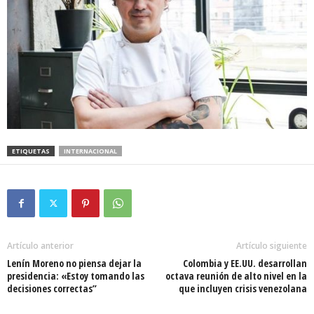
ETIQUETAS
INTERNACIONAL
Artículo anterior
Artículo siguiente
Lenín Moreno no piensa dejar la
Colombia y EE.UU. desarrollan
presidencia: «Estoy tomando las
octava reunión de alto nivel en la
decisiones correctas”
que incluyen crisis venezolana