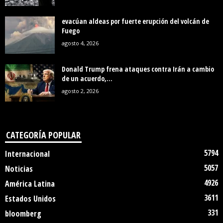
evacúan aldeas por fuerte erupción del volcán de
Fuego
agosto 4, 2026
Donald Trump frena ataques contra Irán a cambio
de un acuerdo,...
agosto 2, 2026
CATEGORÍA POPULAR
5794
Internacional
5057
Noticias
4926
América Latina
3611
Estados Unidos
331
bloomberg