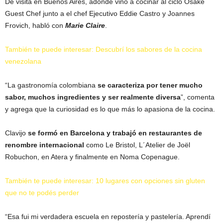
De visita en Buenos Aires, adónde vino a cocinar al ciclo Osake
Guest Chef junto a el chef Ejecutivo Eddie Castro y Joannes
Frovich, habló con
Marie Claire
.
También te puede interesar: Descubrí los sabores de la cocina
venezolana
“La gastronomía colombiana
se caracteriza por tener mucho
sabor, muchos ingredientes y ser realmente diversa
”, comenta
y agrega que la curiosidad es lo que más lo apasiona de la cocina.
Clavijo
se formó en Barcelona y trabajó en restaurantes de
renombre internacional
como Le Bristol, L´Atelier de Joël
Robuchon, en Atera y finalmente en Noma Copenague.
También te puede interesar: 10 lugares con opciones sin gluten
que no te podés perder
“Esa fui mi verdadera escuela en repostería y pastelería. Aprendí