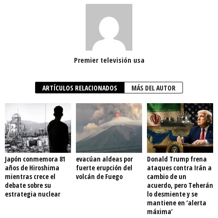
Premier televisión usa
ARTÍCULOS RELACIONADOS
MÁS DEL AUTOR
Japón conmemora 81
evacúan aldeas por
Donald Trump frena
años de Hiroshima
fuerte erupción del
ataques contra Irán a
mientras crece el
volcán de Fuego
cambio de un
debate sobre su
acuerdo, pero Teherán
estrategia nuclear
lo desmiente y se
mantiene en ‘alerta
máxima’