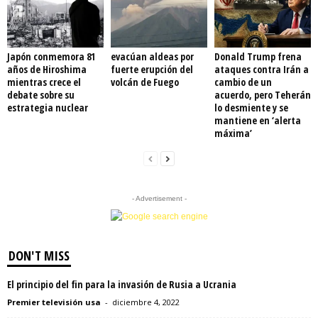
Japón conmemora 81
evacúan aldeas por
Donald Trump frena
años de Hiroshima
fuerte erupción del
ataques contra Irán a
mientras crece el
volcán de Fuego
cambio de un
debate sobre su
acuerdo, pero Teherán
estrategia nuclear
lo desmiente y se
mantiene en ‘alerta
máxima’
- Advertisement -
DON'T MISS
El principio del fin para la invasión de Rusia a Ucrania
Premier televisión usa
-
diciembre 4, 2022