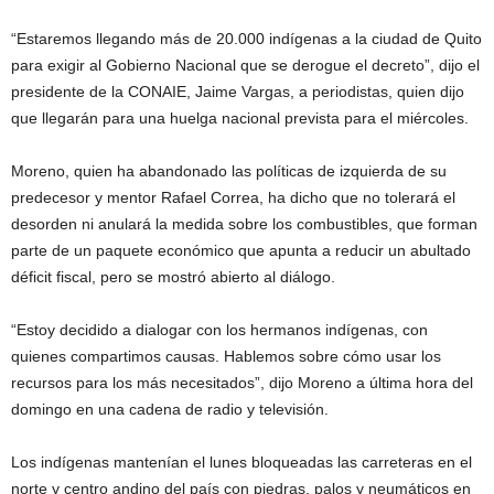
“Estaremos llegando más de 20.000 indígenas a la ciudad de Quito
para exigir al Gobierno Nacional que se derogue el decreto”, dijo el
presidente de la CONAIE, Jaime Vargas, a periodistas, quien dijo
que llegarán para una huelga nacional prevista para el miércoles.
Moreno, quien ha abandonado las políticas de izquierda de su
predecesor y mentor Rafael Correa, ha dicho que no tolerará el
desorden ni anulará la medida sobre los combustibles, que forman
parte de un paquete económico que apunta a reducir un abultado
déficit fiscal, pero se mostró abierto al diálogo.
“Estoy decidido a dialogar con los hermanos indígenas, con
quienes compartimos causas. Hablemos sobre cómo usar los
recursos para los más necesitados”, dijo Moreno a última hora del
domingo en una cadena de radio y televisión.
Los indígenas mantenían el lunes bloqueadas las carreteras en el
norte y centro andino del país con piedras, palos y neumáticos en