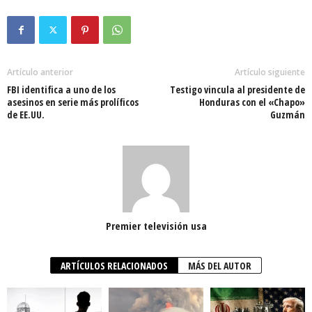
Artículo anterior
Artículo siguiente
FBI identifica a uno de los
Testigo vincula al presidente de
asesinos en serie más prolíficos
Honduras con el «Chapo»
de EE.UU.
Guzmán
Premier televisión usa
ARTÍCULOS RELACIONADOS
MÁS DEL AUTOR