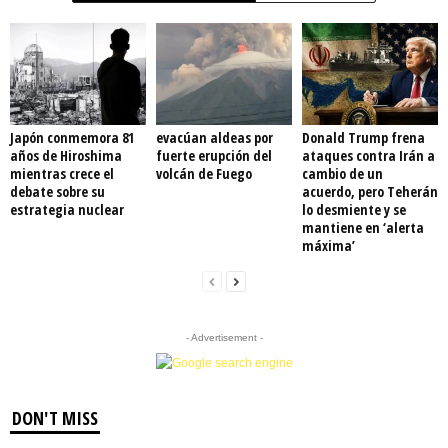
Japón conmemora 81
evacúan aldeas por
Donald Trump frena
años de Hiroshima
fuerte erupción del
ataques contra Irán a
mientras crece el
volcán de Fuego
cambio de un
debate sobre su
acuerdo, pero Teherán
estrategia nuclear
lo desmiente y se
mantiene en ‘alerta
máxima’
- Advertisement -
DON'T MISS