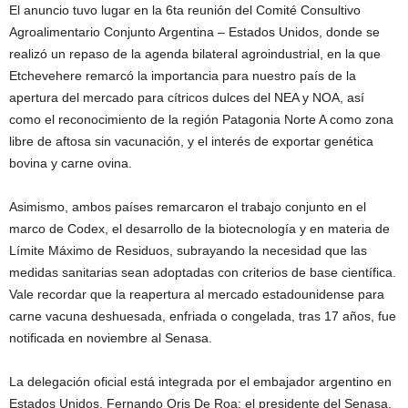
El anuncio tuvo lugar en la 6ta reunión del Comité Consultivo
Agroalimentario Conjunto Argentina – Estados Unidos, donde se
realizó un repaso de la agenda bilateral agroindustrial, en la que
Etchevehere remarcó la importancia para nuestro país de la
apertura del mercado para cítricos dulces del NEA y NOA, así
como el reconocimiento de la región Patagonia Norte A como zona
libre de aftosa sin vacunación, y el interés de exportar genética
bovina y carne ovina.
Asimismo, ambos países remarcaron el trabajo conjunto en el
marco de Codex, el desarrollo de la biotecnología y en materia de
Límite Máximo de Residuos, subrayando la necesidad que las
medidas sanitarias sean adoptadas con criterios de base científica.
Vale recordar que la reapertura al mercado estadounidense para
carne vacuna deshuesada, enfriada o congelada, tras 17 años, fue
notificada en noviembre al Senasa.
La delegación oficial está integrada por el embajador argentino en
Estados Unidos, Fernando Oris De Roa; el presidente del Senasa,