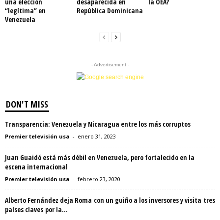
una elección
desaparecida en
la OEA?
“legítima” en
República Dominicana
Venezuela
- Advertisement -
DON'T MISS
Transparencia: Venezuela y Nicaragua entre los más corruptos
Premier televisión usa
-
enero 31, 2023
Juan Guaidó está más débil en Venezuela, pero fortalecido en la
escena internacional
Premier televisión usa
-
febrero 23, 2020
Alberto Fernández deja Roma con un guiño a los inversores y visita tres
países claves por la...