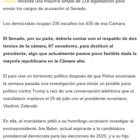
Pelosi
, necesita una mayoría simple de 218 legisladores para
enviar los cargos de acusación al Senado.
Los demócratas ocupan 235 escaños los 435 de esa Cámara.
El Senado, por su parte, debería contar con el respaldo de dos
tercios de la cámara, 67 senadores, para destituir al
presidente, algo que actualmente parece poco factible dada la
mayoría republicana en la Cámara alta.
El país vive un terremoto político después de que Pelosi anunciase
la semana pasada una investigación para iniciar un posible juicio
político contra Trump a raíz de una conversación telefónica que el
mandatario mantuvo el 25 de julio con el presidente ucraniano,
Vladímir Zelenski.
En ella, el mandatario pidió a su homólogo ucraniano investigar al
exvicepresidente Joe Biden, actual aspirante a la candidatura
presidencial demócrata para las elecciones de 2020, y a su hijo