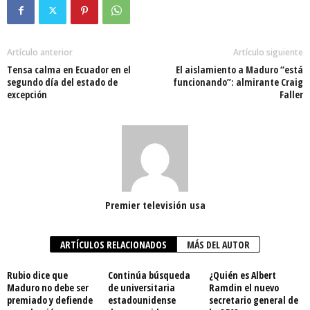
Artículo anterior
Artículo siguiente
Tensa calma en Ecuador en el
El aislamiento a Maduro “está
segundo día del estado de
funcionando”: almirante Craig
excepción
Faller
Premier televisión usa
ARTÍCULOS RELACIONADOS
MÁS DEL AUTOR
Rubio dice que
Continúa búsqueda
¿Quién es Albert
Maduro no debe ser
de universitaria
Ramdin el nuevo
premiado y defiende
estadounidense
secretario general de