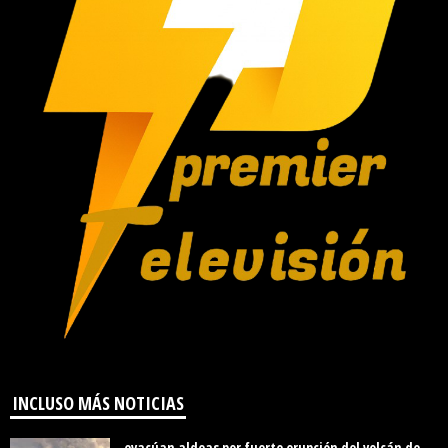
INCLUSO MÁS NOTICIAS
evacúan aldeas por fuerte erupción del volcán de