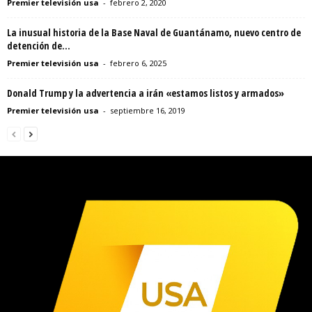
Premier televisión usa
-
febrero 2, 2020
La inusual historia de la Base Naval de Guantánamo, nuevo centro de
detención de...
Premier televisión usa
-
febrero 6, 2025
Donald Trump y la advertencia a irán «estamos listos y armados»
Premier televisión usa
-
septiembre 16, 2019