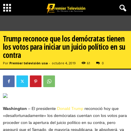
Trump reconoce que los demócratas tienen
los votos para iniciar un juicio político en su
contra
Por
Premier televisión usa
-
octubre 4, 2019
61
0
Washington
– El presidente
Donald Trump
reconoció hoy que
«desafortunadamente» los demócratas cuentan con los votos para
proceder con la apertura del juicio político en su contra, pero
aseguró que el Senado, de mayoría republicana, le absolverá, ya