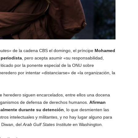
nutes»
de la cadena CBS el domingo, el príncipe
Mohamed
 periodista
, pero acepta asumir «su responsabilidad,
riticado por la ponente especial de la ONU sobre
redero por intentar «distanciarse» de «la organización, la
ipe heredero siguen encarcelados, entre ellos una docena
organismos de defensa de derechos humanos.
Afirman
ualmente durante su detención
, lo que desmienten las
os intelectuales y militantes, y no hay lugar alguno para
in Diwan, del
Arab Gulf States Institute
en Washington.