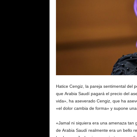
Hatice Cengiz, la pareja sentimental del
que Arabia Saudí pagará el precio del as
vida», ha aseverado Cengiz, que ha aseve
«el dolor cambia de forma» y supone una
«Jamal ni siquiera era una amenaza tan gr
de Arabia Saudí realmente era un bello r