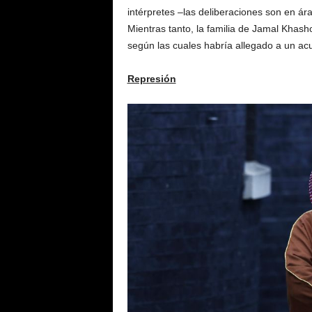
intérpretes –las deliberaciones son en á
Mientras tanto, la familia de Jamal Khasho
según las cuales habría allegado a un acu
Represión