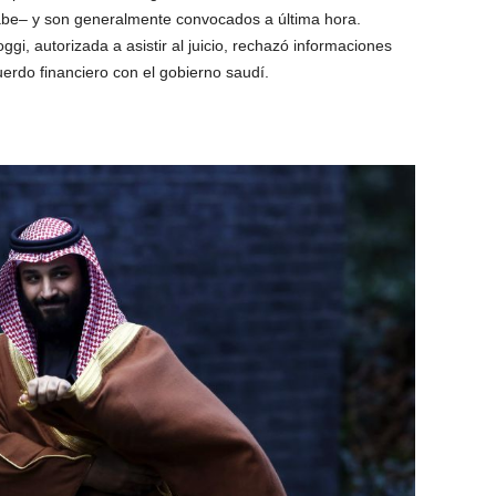
rabe– y son generalmente convocados a última hora.
ggi, autorizada a asistir al juicio, rechazó informaciones
erdo financiero con el gobierno saudí.