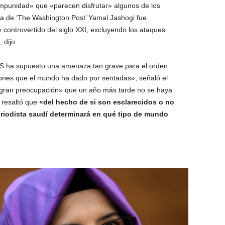
 «impunidad» que «parecen disfrutar» algunos de los
ta de ‘The Washington Post’ Yamal Jashogi fue
 controvertido del siglo XXI, excluyendo los ataques
 dijo.
-S ha supuesto una amenaza tan grave para el orden
iones que el mundo ha dado por sentadas», señaló el
a gran preocupación» que un año más tarde no se haya
 resaltó que
«del hecho de si son esclarecidos o no
eriodista saudí determinará en qué tipo de mundo