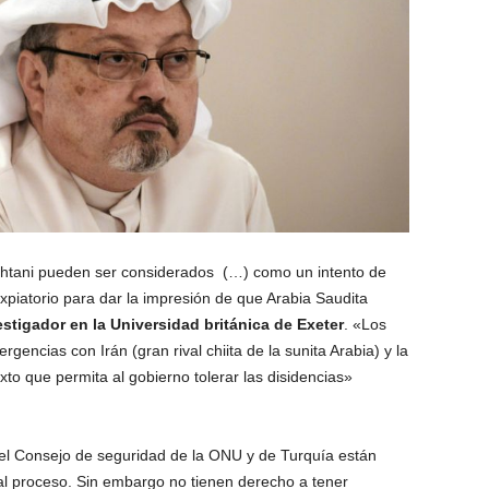
-Qahtani pueden ser considerados (…) como un intento de
expiatorio para dar la impresión de que Arabia Saudita
tigador en la Universidad británica de Exeter
. «Los
rgencias con Irán (gran rival chiita de la sunita Arabia) y la
o que permita al gobierno tolerar las disidencias»
el Consejo de seguridad de la ONU y de Turquía están
al proceso. Sin embargo no tienen derecho a tener