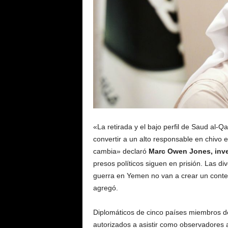
«La retirada y el bajo perfil de Saud al
convertir a un alto responsable en chivo 
cambia» declaró
Marc Owen Jones, inves
presos políticos siguen en prisión. Las dive
guerra en Yemen no van a crear un context
agregó.
Diplomáticos de cinco países miembros d
autorizados a asistir como observadores 