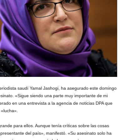
 periodista saudí Yamal Jashogi, ha asegurado este domingo
esinato. «Sigue siendo una parte muy importante de mi
rado en una entrevista a la agencia de noticias DPA que
 «lucha».
ande para ellos. Aunque tenía críticas sobre las cosas
epresentante del país», manifestó. «Su asesinato solo ha