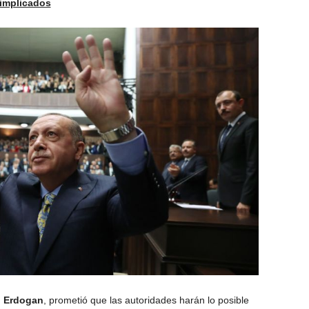
 implicados
p Erdogan
, prometió que las autoridades harán lo posible