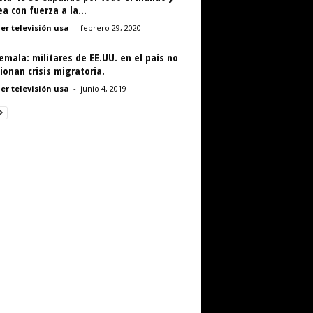
a con fuerza a la...
er televisión usa
-
febrero 29, 2020
mala: militares de EE.UU. en el país no
ionan crisis migratoria.
er televisión usa
-
junio 4, 2019