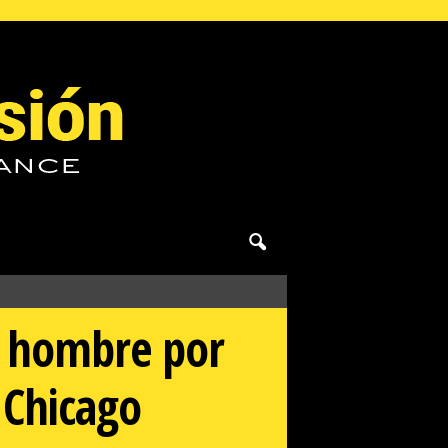
n hombre por
 Chicago