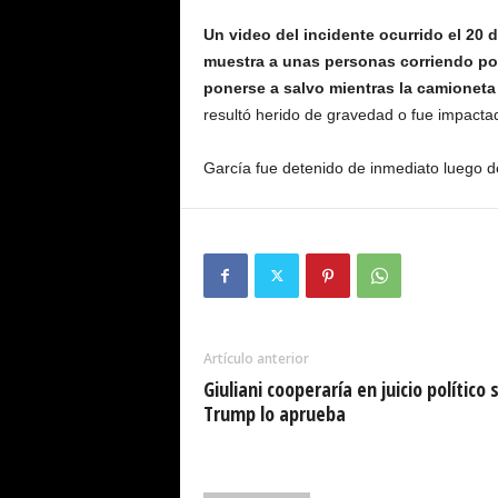
Un video del incidente ocurrido el 20 
muestra a unas personas corriendo por
ponerse a salvo mientras la camioneta
resultó herido de gravedad o fue impactad
García fue detenido de inmediato luego d
Artículo anterior
Giuliani cooperaría en juicio político s
Trump lo aprueba