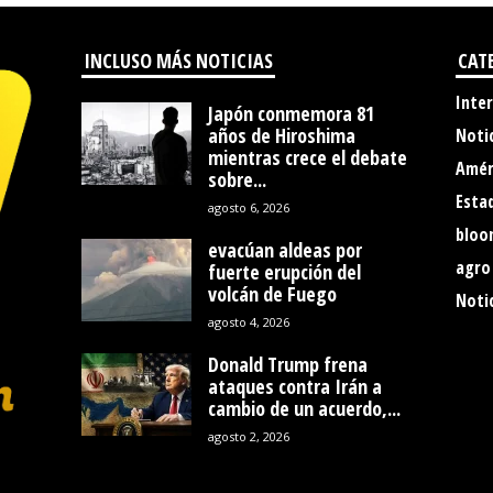
INCLUSO MÁS NOTICIAS
CAT
Inte
Japón conmemora 81
años de Hiroshima
Noti
mientras crece el debate
Amér
sobre...
Esta
agosto 6, 2026
bloo
evacúan aldeas por
agro
fuerte erupción del
volcán de Fuego
Notic
agosto 4, 2026
Donald Trump frena
ataques contra Irán a
cambio de un acuerdo,...
agosto 2, 2026