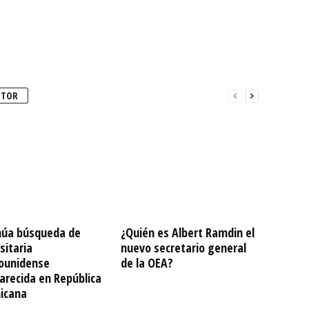
UTOR
núa búsqueda de
¿Quién es Albert Ramdin el
sitaria
nuevo secretario general
ounidense
de la OEA?
arecida en República
icana