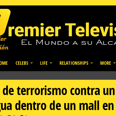
OME
CELEBS
LIFE
RELATIONSHIPS
MORE
s de terrorismo contra u
ua dentro de un mall en