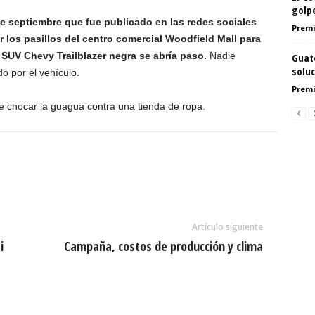
golpe
de septiembre que fue publicado en las redes sociales
Premi
 los pasillos del centro comercial Woodfield Mall para
 SUV Chevy Trailblazer negra se abría paso.
Nadie
Guate
soluc
o por el vehículo.
Premi
e chocar la guagua contra una tienda de ropa.
Artículo siguiente
i
Campaña, costos de producción y clima