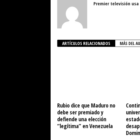
Premier televisión usa
ARTÍCULOS RELACIONADOS
MÁS DEL A
Rubio dice que Maduro no
Conti
debe ser premiado y
univer
defiende una elección
estad
“legítima” en Venezuela
desap
Domin