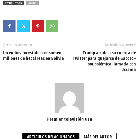
ETIQUETAS
AGRO
Artículo anterior
Artículo siguiente
Incendios forestales consumen
Trump acude a su cuenta de
millones de hectáreas en Bolivia
Twitter para quejarse de «acoso»
por polémica llamada con
Ucrania
Premier televisión usa
ARTÍCULOS RELACIONADOS
MÁS DEL AUTOR