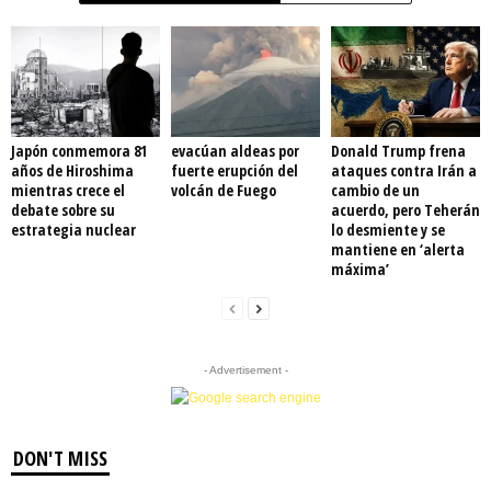
Japón conmemora 81
evacúan aldeas por
Donald Trump frena
años de Hiroshima
fuerte erupción del
ataques contra Irán a
mientras crece el
volcán de Fuego
cambio de un
debate sobre su
acuerdo, pero Teherán
estrategia nuclear
lo desmiente y se
mantiene en ‘alerta
máxima’
- Advertisement -
DON'T MISS