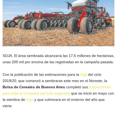
SOJA. El área sembrada alcanzaría las 17,6 millones de hectáreas,
unas 200 mil por encima de las registradas en la campaña pasada.
Con la publicación de las estimaciones para la
soja
del ciclo
2019/20, que comenzó a sembrarse este mes en el Noreste, la
Bolsa de Cereales de Buenos Aires
completó sus
proyecciones
para toda la campaña agrícola argentina
que se inició en mayo con
la siembra de
trigo
y que culminará en el invierno del año que
viene.