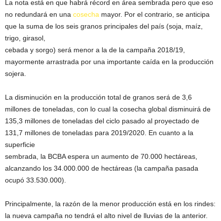
La nota está en que habrá récord en área sembrada pero que eso
no redundará en una
cosecha
mayor. Por el contrario, se anticipa
que la suma de los seis granos principales del país (soja, maíz,
trigo, girasol,
cebada y sorgo) será menor a la de la campaña 2018/19,
mayormente arrastrada por una importante caída en la producción
sojera.
La disminución en la producción total de granos será de 3,6
millones de toneladas, con lo cual la cosecha global disminuirá de
135,3 millones de toneladas del ciclo pasado al proyectado de
131,7 millones de toneladas para 2019/2020. En cuanto a la
superficie
sembrada, la BCBA espera un aumento de 70.000 hectáreas,
alcanzando los 34.000.000 de hectáreas (la campaña pasada
ocupó 33.530.000).
Principalmente, la razón de la menor producción está en los rindes:
la nueva campaña no tendrá el alto nivel de lluvias de la anterior.