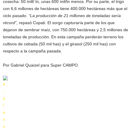
cosecha: 50 mill/ tn, unas 600 mil/tn menos. Por su parte, el trigo
con 6,6 millones de hectáreas tiene 400.000 hectáreas más que el
ciclo pasado.
“La producción de 21 millones de toneladas sería
récord”,
repasó Copati. El sorgo capturaría parte de los que
dejaron de sembrar maíz, con 750.000 hectáreas y 2,5 millones de
toneladas de producción. En esta campaña perderán terreno los
cultivos de cebada (50 mil has) y el girasol (250 mil has) con
respecto a la campaña pasada.
Por Gabriel Quaizel para Super CAMPO.