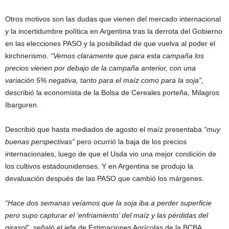
Otros motivos son las dudas que vienen del mercado internacional
y la incertidumbre política en Argentina tras la derrota del Gobierno
en las elecciones PASO y la posibilidad de que vuelva al poder el
kirchnerismo.
“Vemos claramente que para esta campaña los
precios vienen por debajo de la campaña anterior, con una
variación 5% negativa, tanto para el maíz como para la soja”,
describió la economista de la Bolsa de Cereales porteña, Milagros
Ibarguren.
Describió que hasta mediados de agosto el maíz presentaba
“muy
buenas perspectivas”
pero ocurrió la baja de los precios
internacionales, luego de que el Usda vio una mejor condición de
los cultivos estadounidenses. Y en Argentina se produjo la
devaluación después de las PASO que cambió los márgenes.
“Hace dos semanas veíamos que la soja iba a perder superficie
pero supo capturar el ‘enfriamiento’ del maíz y las pérdidas del
girasol”,
señaló el jefe de Estimaciones Agrícolas de la BCBA,