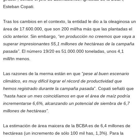
Esteban Copati.
Tras los cambios en el contexto, la entidad le dio a la oleaginosa un
área de 17.600.000, que son 200 mil/ha más que las plantadas el
ciclo anterior. Sin embargo,
“en producción no creemos que vaya a
superar impresionantes 55,1 millones de hectáreas de la campaña
pasada”
. El número 19/20 es 51.000.000 toneladas, unos 4,1
mill/tn menos.
Las razones de la merma están en que
“pese al buen escenario
climático, es muy difícil lograr el récord de productividad que
hemos registrado durante la campaña pasada
”. Copati señaló que
“hasta hace un mes coincidíamos en que el área de maíz podría
incrementarse 6,6%, alcanzando un potencial de siembra de 6,7
millones de hectáreas”.
La estimación de área maicera de la BCBA es de 6,4 millones de
hectáreas (un incremento de sólo 100 mil has, 1,3%). Para la