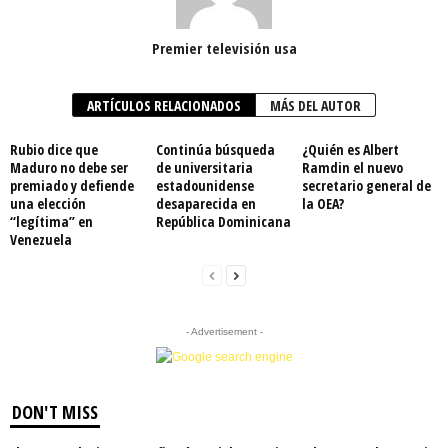
Premier televisión usa
ARTÍCULOS RELACIONADOS
MÁS DEL AUTOR
Rubio dice que
Continúa búsqueda
¿Quién es Albert
Maduro no debe ser
de universitaria
Ramdin el nuevo
premiado y defiende
estadounidense
secretario general de
una elección
desaparecida en
la OEA?
“legítima” en
República Dominicana
Venezuela
- Advertisement -
DON'T MISS