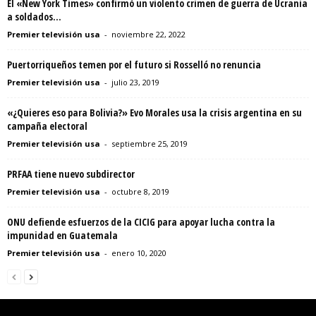
El «New York Times» confirmó un violento crimen de guerra de Ucrania
a soldados...
Premier televisión usa
-
noviembre 22, 2022
Puertorriqueños temen por el futuro si Rosselló no renuncia
Premier televisión usa
-
julio 23, 2019
«¿Quieres eso para Bolivia?» Evo Morales usa la crisis argentina en su
campaña electoral
Premier televisión usa
-
septiembre 25, 2019
PRFAA tiene nuevo subdirector
Premier televisión usa
-
octubre 8, 2019
ONU defiende esfuerzos de la CICIG para apoyar lucha contra la
impunidad en Guatemala
Premier televisión usa
-
enero 10, 2020