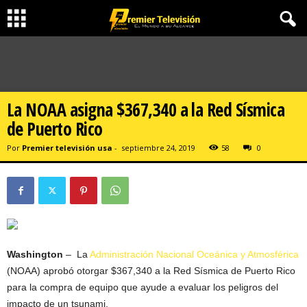
La NOAA asigna $367,340 a la Red Sísmica
de Puerto Rico
Por
Premier televisión usa
-
septiembre 24, 2019
58
0
Washington
– La
Administración Nacional Oceánica y Atmosférica
(NOAA) aprobó otorgar $367,340 a la Red Sísmica de Puerto Rico
para la compra de equipo que ayude a evaluar los peligros del
impacto de un tsunami.