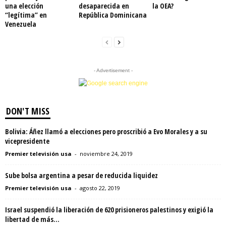
una elección
desaparecida en
la OEA?
“legítima” en
República Dominicana
Venezuela
- Advertisement -
DON'T MISS
Bolivia: Áñez llamó a elecciones pero proscribió a Evo Morales y a su
vicepresidente
Premier televisión usa
-
noviembre 24, 2019
Sube bolsa argentina a pesar de reducida liquidez
Premier televisión usa
-
agosto 22, 2019
Israel suspendió la liberación de 620 prisioneros palestinos y exigió la
libertad de más...