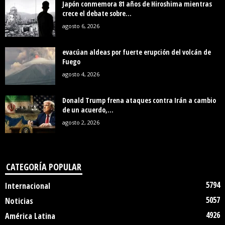
Japón conmemora 81 años de Hiroshima mientras
crece el debate sobre...
agosto 6, 2026
evacúan aldeas por fuerte erupción del volcán de
Fuego
agosto 4, 2026
Donald Trump frena ataques contra Irán a cambio
de un acuerdo,...
agosto 2, 2026
CATEGORÍA POPULAR
5794
Internacional
5057
Noticias
4926
América Latina