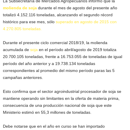
La Subsecretaría de Mercados Agropecuarios informó que la
molienda de soja
durante el mes de agosto del presente año
totalizó 4.152.116 toneladas, alcanzando el segundo récord
histórico para ese mes, sólo
superado en agosto de 2015 con
4.270.805 toneladas.
Durante el presente ciclo comercial 2018/19, la molienda
acumulada de
soja
en el período abril/agosto de 2019 totaliza
20.700.105 toneladas, frente a 16.753.055 de toneladas de igual
período del año anterior y a 19.738.134 toneladas
correspondientes al promedio del mismo período paras las 5
campañas anteriores.
Esto confirma que el sector agroindustrial procesador de soja se
mantiene operando sin limitantes en la oferta de materia prima,
consecuencia de una producción nacional de soja que este
Ministerio estimó en 55,3 millones de toneladas.
Debe notarse que en el año en curso se han importado