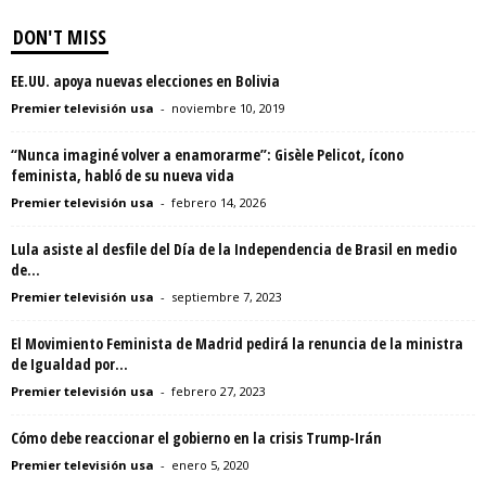
DON'T MISS
EE.UU. apoya nuevas elecciones en Bolivia
Premier televisión usa
-
noviembre 10, 2019
“Nunca imaginé volver a enamorarme”: Gisèle Pelicot, ícono
feminista, habló de su nueva vida
Premier televisión usa
-
febrero 14, 2026
Lula asiste al desfile del Día de la Independencia de Brasil en medio
de...
Premier televisión usa
-
septiembre 7, 2023
El Movimiento Feminista de Madrid pedirá la renuncia de la ministra
de Igualdad por...
Premier televisión usa
-
febrero 27, 2023
Cómo debe reaccionar el gobierno en la crisis Trump-Irán
Premier televisión usa
-
enero 5, 2020