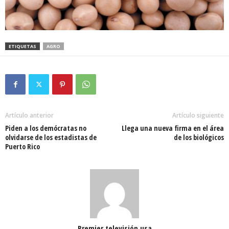
ETIQUETAS
AGRO
Artículo anterior
Artículo siguiente
Piden a los demócratas no
Llega una nueva firma en el área
olvidarse de los estadistas de
de los biológicos
Puerto Rico
Premier televisión usa