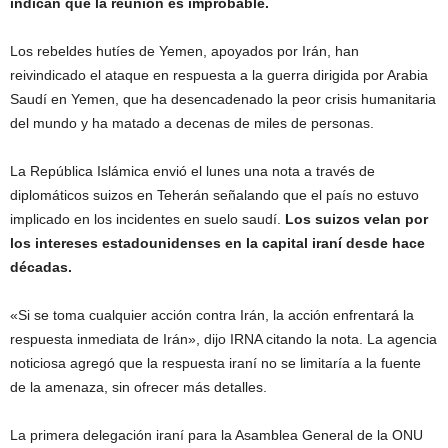
indican que la reunión es improbable.
Los rebeldes hutíes de Yemen, apoyados por Irán, han
reivindicado el ataque en respuesta a la guerra dirigida por Arabia
Saudí en Yemen, que ha desencadenado la peor crisis humanitaria
del mundo y ha matado a decenas de miles de personas.
La República Islámica envió el lunes una nota a través de
diplomáticos suizos en Teherán señalando que el país no estuvo
implicado en los incidentes en suelo saudí.
Los suizos velan por
los intereses estadounidenses en la capital iraní desde hace
décadas.
«Si se toma cualquier acción contra Irán, la acción enfrentará la
respuesta inmediata de Irán», dijo IRNA citando la nota. La agencia
noticiosa agregó que la respuesta iraní no se limitaría a la fuente
de la amenaza, sin ofrecer más detalles.
La primera delegación iraní para la Asamblea General de la ONU