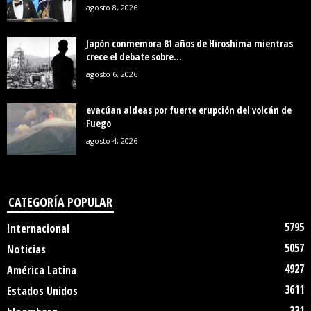
agosto 8, 2026
Japón conmemora 81 años de Hiroshima mientras
crece el debate sobre...
agosto 6, 2026
evacúan aldeas por fuerte erupción del volcán de
Fuego
agosto 4, 2026
CATEGORÍA POPULAR
5795
Internacional
5057
Noticias
4927
América Latina
3611
Estados Unidos
331