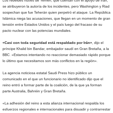
Los rebeldes hutíes de Yemen, que cuentan con el apoyo de Irán,
se atribuyeron la autoría de los incidentes, pero Washington y Riad
sospechan que fue Teherán quien perpetró el ataque. La República
Islámica niega las acusaciones, que llegan en un momento de gran
tensión entre Estados Unidos y el país luego del fracaso de su
pacto nuclear con las potencias mundiales.
«Casi con toda seguridad está respaldado por Irán»
, dijo el
príncipe Khalid bin Bandar, embajador saudí en Gran Bretaña, a la
BBC. «Estamos intentando no reaccionar demasiado rápido porque
lo último que necesitamos son más conflictos en la región».
La agencia noticiosa estatal Saudi Press hizo público un
comunicado en el que un funcionario no identificado dijo que el
reino entró a formar parte de la coalición, de la que ya forman
parte Australia, Bahréin y Gran Bretaña.
«La adhesión del reino a esta alianza internacional respalda los
esfuerzos regionales e internacionales para disuadir y contrarrestar