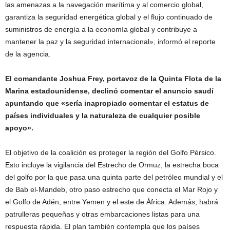
las amenazas a la navegación marítima y al comercio global,
garantiza la seguridad energética global y el flujo continuado de
suministros de energía a la economía global y contribuye a
mantener la paz y la seguridad internacional», informó el reporte
de la agencia.
El comandante Joshua Frey, portavoz de la Quinta Flota de la
Marina estadounidense, declinó comentar el anuncio saudí
apuntando que «sería inapropiado comentar el estatus de
países individuales y la naturaleza de cualquier posible
apoyo».
El objetivo de la coalición es proteger la región del Golfo Pérsico.
Esto incluye la vigilancia del Estrecho de Ormuz, la estrecha boca
del golfo por la que pasa una quinta parte del petróleo mundial y el
de Bab el-Mandeb, otro paso estrecho que conecta el Mar Rojo y
el Golfo de Adén, entre Yemen y el este de África. Además, habrá
patrulleras pequeñas y otras embarcaciones listas para una
respuesta rápida. El plan también contempla que los países