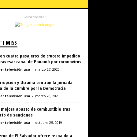
- Advertisement -
'T MISS
en cuatro pasajeros de crucero impedido
travesar canal de Panamá por coronavirus
er televisión usa
-
marzo 27, 2020
rrupción y Ucrania centran la jornada
ia de la Cumbre por la Democracia
er televisión usa
-
marzo 28, 2023
 mejora abasto de combustible tras
cto de sanciones
er televisión usa
-
octubre 25, 2019
rno de El Salvador ofrece respaldo a