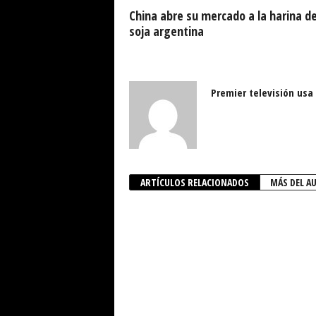
China abre su mercado a la harina d
soja argentina
Premier televisión usa
ARTÍCULOS RELACIONADOS
MÁS DEL A