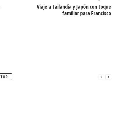
e
Viaje a Tailandia y Japón con toque
familiar para Francisco
UTOR