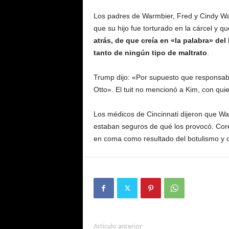
Los padres de Warmbier, Fred y Cindy War
que su hijo fue torturado en la cárcel y q
atrás, de que creía en «la palabra» de
tanto de ningún tipo de maltrato
.
Trump dijo: «Por supuesto que responsabil
Otto». El tuit no mencionó a Kim, con q
Los médicos de Cincinnati dijeron que Wa
estaban seguros de qué los provocó. Core
en coma como resultado del botulismo y de
Artículo anterior