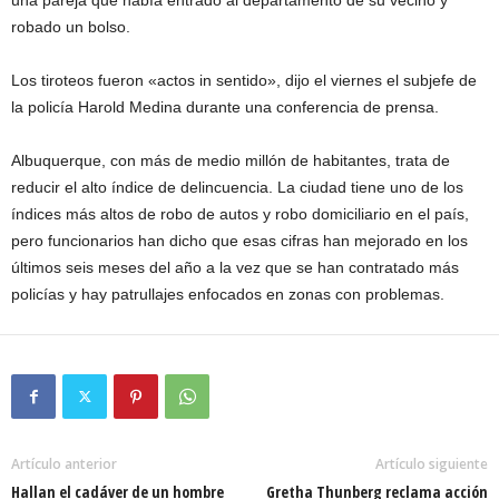
una pareja que había entrado al departamento de su vecino y
robado un bolso.
Los tiroteos fueron «actos in sentido», dijo el viernes el subjefe de
la policía Harold Medina durante una conferencia de prensa.
Albuquerque, con más de medio millón de habitantes, trata de
reducir el alto índice de delincuencia. La ciudad tiene uno de los
índices más altos de robo de autos y robo domiciliario en el país,
pero funcionarios han dicho que esas cifras han mejorado en los
últimos seis meses del año a la vez que se han contratado más
policías y hay patrullajes enfocados en zonas con problemas.
Artículo anterior
Artículo siguiente
Hallan el cadáver de un hombre
Gretha Thunberg reclama acción