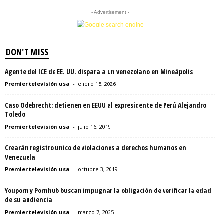
- Advertisement -
DON'T MISS
Agente del ICE de EE. UU. dispara a un venezolano en Mineápolis
Premier televisión usa
-
enero 15, 2026
Caso Odebrecht: detienen en EEUU al expresidente de Perú Alejandro
Toledo
Premier televisión usa
-
julio 16, 2019
Crearán registro unico de violaciones a derechos humanos en
Venezuela
Premier televisión usa
-
octubre 3, 2019
Youporn y Pornhub buscan impugnar la obligación de verificar la edad
de su audiencia
Premier televisión usa
-
marzo 7, 2025