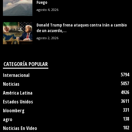
Fuego
agosto 4, 2026
Donald Trump frena ataques contra Irán a cambio
de un acuerdo,...
agosto 2, 2026
CATEGORÍA POPULAR
5794
Internacional
5057
Noticias
4926
América Latina
3611
Estados Unidos
331
bloomberg
138
agro
102
Noticias En Video