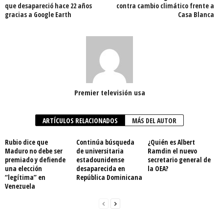
que desapareció hace 22 años
contra cambio climático frente a
gracias a Google Earth
Casa Blanca
Premier televisión usa
ARTÍCULOS RELACIONADOS
MÁS DEL AUTOR
Rubio dice que
Continúa búsqueda
¿Quién es Albert
Maduro no debe ser
de universitaria
Ramdin el nuevo
premiado y defiende
estadounidense
secretario general de
una elección
desaparecida en
la OEA?
“legítima” en
República Dominicana
Venezuela