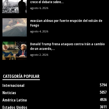
crece el debate sobre...
agosto 6, 2026
evacúan aldeas por fuerte erupción del volcán de
Fuego
agosto 4, 2026
Donald Trump frena ataques contra Irán a cambio
de un acuerdo,...
agosto 2, 2026
CATEGORÍA POPULAR
5794
Internacional
5057
Noticias
4926
América Latina
3611
Estados Unidos