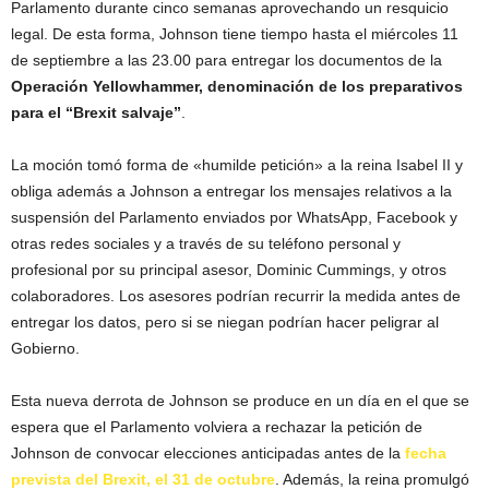
Parlamento durante cinco semanas aprovechando un resquicio
legal. De esta forma, Johnson tiene tiempo hasta el miércoles 11
de septiembre a las 23.00 para entregar los documentos de la
Operación Yellowhammer, denominación de los preparativos
para el “Brexit salvaje”
.
La moción tomó forma de «humilde petición» a la reina Isabel II y
obliga además a Johnson a entregar los mensajes relativos a la
suspensión del Parlamento enviados por WhatsApp, Facebook y
otras redes sociales y a través de su teléfono personal y
profesional por su principal asesor, Dominic Cummings, y otros
colaboradores. Los asesores podrían recurrir la medida antes de
entregar los datos, pero si se niegan podrían hacer peligrar al
Gobierno.
Esta nueva derrota de Johnson se produce en un día en el que se
espera que el Parlamento volviera a rechazar la petición de
Johnson de convocar elecciones anticipadas antes de la
fecha
prevista del Brexit, el 31 de octubre
. Además, la reina promulgó