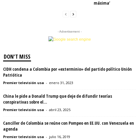
máxima’
- Advertisement -
DON'T MISS
CIDH condena a Colombia por «exterminio» del partido político Unión
Patriótica
Premier televisión usa
-
enero 31, 2023
China le pide a Donald Trump que deje de difundir teorías
conspirativas sobre el...
Premier televisión usa
-
abril 23, 2025
Canciller de Colombia se reúne con Pompeo en EE.UU. con Venezuela en
agenda
Premier televisión usa
-
julio 16, 2019