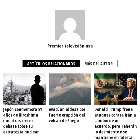
Premier televisión usa
ARTÍCULOS RELACIONADOS
MÁS DEL AUTOR
Japón conmemora 81
evacúan aldeas por
Donald Trump frena
años de Hiroshima
fuerte erupción del
ataques contra Irán a
mientras crece el
volcán de Fuego
cambio de un
debate sobre su
acuerdo, pero Teherán
estrategia nuclear
lo desmiente y se
mantiene en ‘alerta